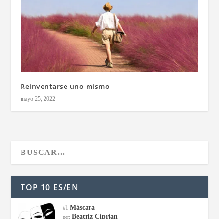
Reinventarse uno mismo
mayo 25, 2022
TOP 10 ES/EN
Máscara
#1
Beatriz Ciprian
por: