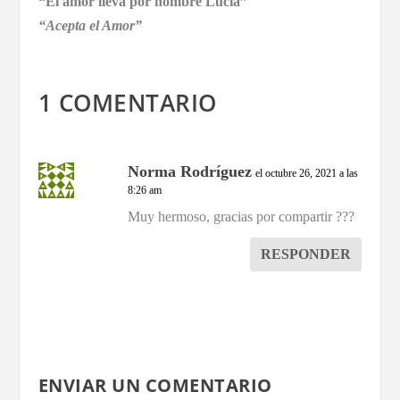
“El amor lleva por nombre Lucia”
“Acepta el Amor”
1 COMENTARIO
Norma Rodríguez
el octubre 26, 2021 a las
8:26 am
Muy hermoso, gracias por compartir ???
RESPONDER
ENVIAR UN COMENTARIO