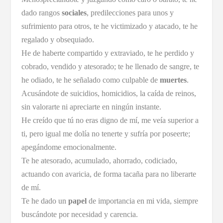
dado rangos
sociales
, predilecciones para unos y
sufrimiento para otros, te he victimizado y atacado, te he
regalado y obsequiado.
He de haberte compartido y extraviado, te he perdido y
cobrado, vendido y atesorado; te he llenado de sangre, te
he odiado, te he señalado como culpable de
muertes
.
Acusándote de suicidios, homicidios, la caída de reinos,
sin valorarte ni apreciarte en ningún instante.
He creído que tú no eras digno de mí, me veía superior a
ti, pero igual me dolía no tenerte y sufría por poseerte;
apegándome emocionalmente.
Te he atesorado, acumulado, ahorrado, codiciado,
actuando con avaricia, de forma tacaña para no liberarte
de mí.
Te he dado un
papel
de importancia en mi vida, siempre
buscándote por necesidad y carencia.