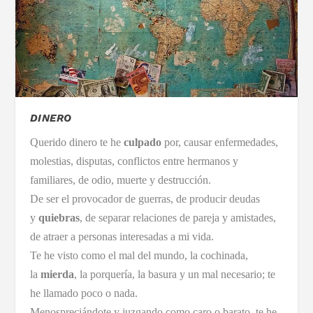
DINERO
Querido dinero te he
culpado
por, causar enfermedades,
molestias, disputas, conflictos entre hermanos y
familiares, de odio, muerte y destrucción.
De ser el provocador de guerras, de producir deudas
y
quiebras
, de separar relaciones de pareja y amistades,
de atraer a personas interesadas a mi vida.
Te he visto como el mal del mundo, la cochinada,
la
mierda
, la porquería, la basura y un mal necesario; te
he llamado poco o nada.
Menospreciándote y juzgando como caro o barato, te he