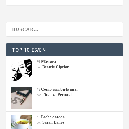
TOP 10 ES/EN
Máscara
#1
Beatriz Ciprian
por:
Como escribirle una...
#2
Finanza Personal
por:
Leche dorada
#3
Sarah Banos
por: