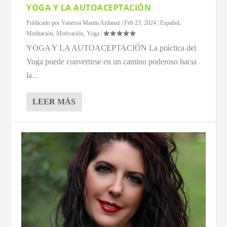
YOGA Y LA AUTOACEPTACIÓN
Publicado por
Vanessa Martín Ardanaz
|
Feb 23, 2024
|
Español
,
Meditación
,
Motivación
,
Yoga
|
YOGA Y LA AUTOACEPTACIÓN La práctica del
Yoga puede convertirse en un camino poderoso hacia
la...
LEER MÁS