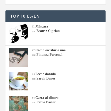
TOP 10 ES/EN
Máscara
#1
Beatriz Ciprian
por:
Como escribirle una...
#2
Finanza Personal
por:
Leche dorada
#3
Sarah Banos
por:
Carta al dinero
#4
Pablo Pastor
por: