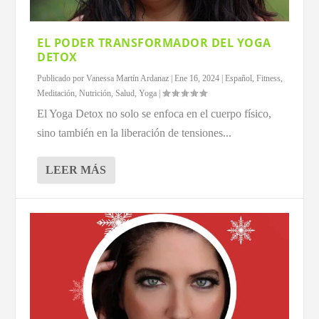
EL PODER TRANSFORMADOR DEL YOGA
DETOX
Publicado por
Vanessa Martín Ardanaz
|
Ene 16, 2024
|
Español
,
Fitness
,
Meditación
,
Nutrición
,
Salud
,
Yoga
|
El Yoga Detox no solo se enfoca en el cuerpo físico,
sino también en la liberación de tensiones...
LEER MÁS