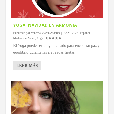
YOGA: NAVIDAD EN ARMONÍA
Publicado por
Vanessa Martín Ardanaz
|
Dic 23, 2023
|
Español
,
Meditación
,
Salud
,
Yoga
|
El Yoga puede ser un gran aliado para encontrar paz y
equilibrio durante las ajetreadas fiestas...
LEER MÁS