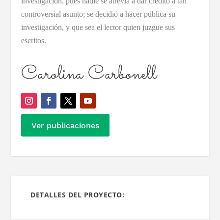
investigación, pues nadie se atrevía a dar crédito a tan
controversial asunto; se decidió a hacer pública su
investigación, y que sea el lector quien juzgue sus
escritos.
Carolina Carbonell
Ver publicaciones
DETALLES DEL PROYECTO: