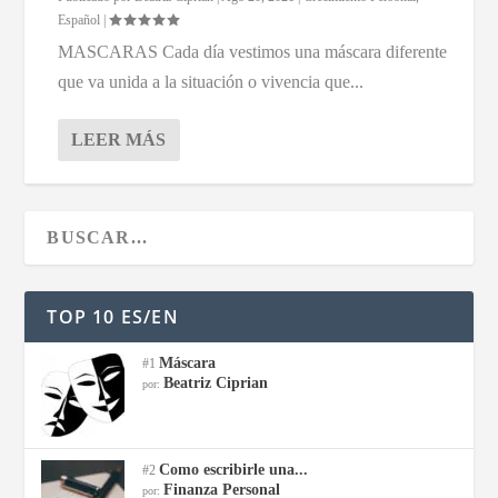
Español
|
MASCARAS Cada día vestimos una máscara diferente
que va unida a la situación o vivencia que...
LEER MÁS
TOP 10 ES/EN
Máscara
#1
Beatriz Ciprian
por:
Como escribirle una...
#2
Finanza Personal
por: