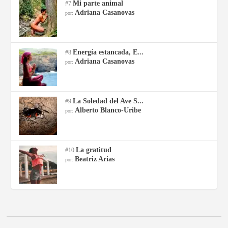
Mi parte animal
#7
Adriana Casanovas
por:
Energía estancada, E...
#8
Adriana Casanovas
por:
La Soledad del Ave S...
#9
Alberto Blanco-Uribe
por:
La gratitud
#10
Beatriz Arias
por: