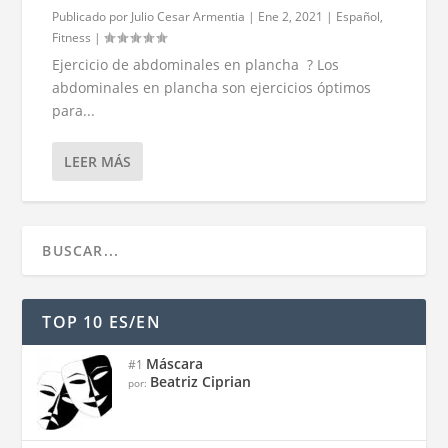
Publicado por
Julio Cesar Armentia
|
Ene 2, 2021
|
Español
,
Fitness
|
Ejercicio de abdominales en plancha ? Los
abdominales en plancha son ejercicios óptimos
para...
LEER MÁS
TOP 10 ES/EN
Máscara
#1
Beatriz Ciprian
por: