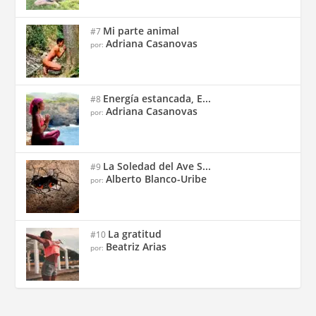
Mi parte animal
#7
Adriana Casanovas
por:
Energía estancada, E...
#8
Adriana Casanovas
por:
La Soledad del Ave S...
#9
Alberto Blanco-Uribe
por:
La gratitud
#10
Beatriz Arias
por: