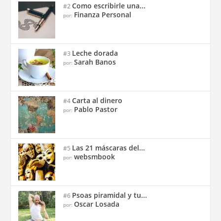
Como escribirle una...
#2
Finanza Personal
por:
Leche dorada
#3
Sarah Banos
por:
Carta al dinero
#4
Pablo Pastor
por:
Las 21 máscaras del...
#5
websmbook
por:
Psoas piramidal y tu...
#6
Oscar Losada
por: