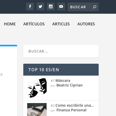
HOME
ARTÍCULOS
ARTICLES
AUTORES
TOP 10 ES/EN
to
Máscara
#1
Beatriz Ciprian
por:
Como escribirle una...
#2
Finanza Personal
por: