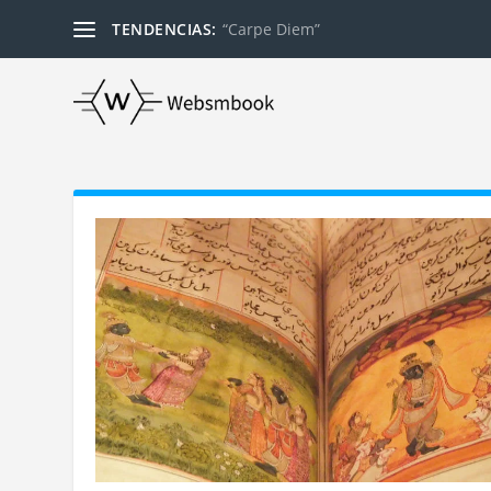
TENDENCIAS:
“Carpe Diem”