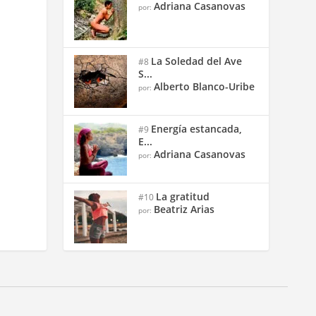
Adriana Casanovas
por:
La Soledad del Ave
#8
S...
Alberto Blanco-Uribe
por:
Energía estancada,
#9
E...
Adriana Casanovas
por:
La gratitud
#10
Beatriz Arias
por: