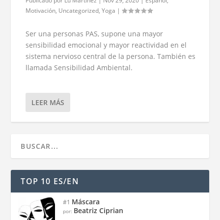
Publicado por
Lu Martínez
|
Nov 29, 2020
|
Español
,
Motivación
,
Uncategorized
,
Yoga
|
Ser una personas PAS, supone una mayor
sensibilidad emocional y mayor reactividad en el
sistema nervioso central de la persona. También es
llamada Sensibilidad Ambiental.
LEER MÁS
TOP 10 ES/EN
Máscara
#1
Beatriz Ciprian
por: