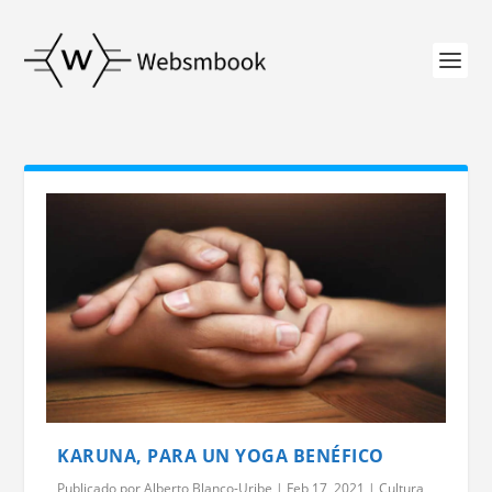
KARUNA, PARA UN YOGA BENÉFICO
Publicado por
Alberto Blanco-Uribe
|
Feb 17, 2021
|
Cultura
,