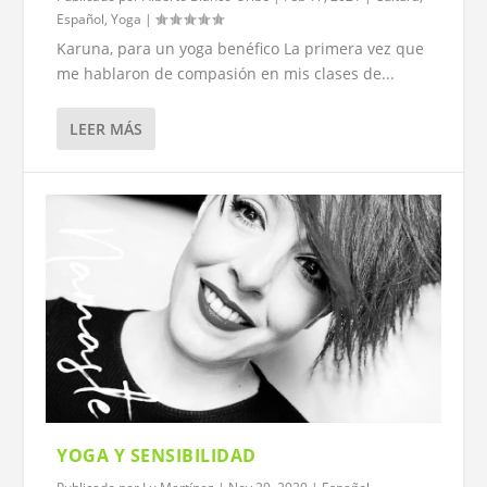
Español
,
Yoga
|
Karuna, para un yoga benéfico La primera vez que
me hablaron de compasión en mis clases de...
LEER MÁS
YOGA Y SENSIBILIDAD