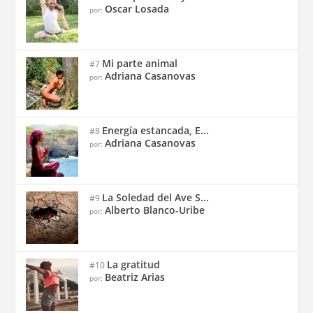
Oscar Losada
por:
Mi parte animal
#7
Adriana Casanovas
por:
Energía estancada, E...
#8
Adriana Casanovas
por:
La Soledad del Ave S...
#9
Alberto Blanco-Uribe
por:
La gratitud
#10
Beatriz Arias
por: