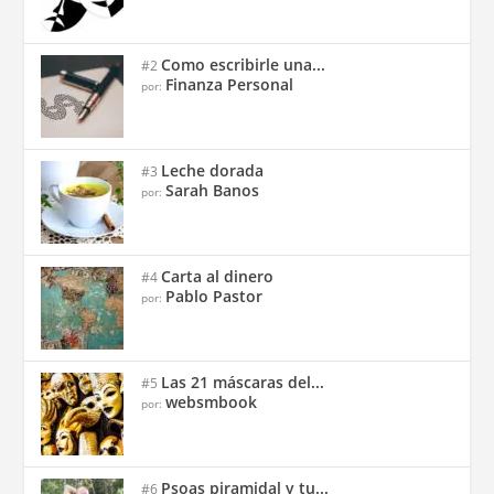
Como escribirle una...
#2
Finanza Personal
por:
Leche dorada
#3
Sarah Banos
por:
Carta al dinero
#4
Pablo Pastor
por:
Las 21 máscaras del...
#5
websmbook
por:
Psoas piramidal y tu...
#6