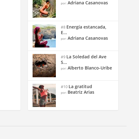
Adriana Casanovas
por:
Energía estancada,
#8
E...
Adriana Casanovas
por:
La Soledad del Ave
#9
S...
Alberto Blanco-Uribe
por:
La gratitud
#10
Beatriz Arias
por: