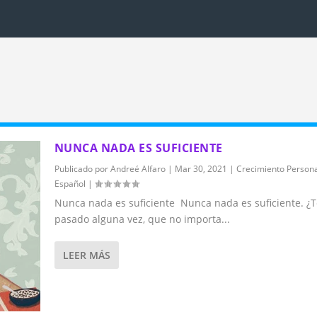
NUNCA NADA ES SUFICIENTE
Publicado por
Andreé Alfaro
|
Mar 30, 2021
|
Crecimiento Persona
Español
|
Nunca nada es suficiente Nunca nada es suficiente. ¿T
pasado alguna vez, que no importa...
LEER MÁS