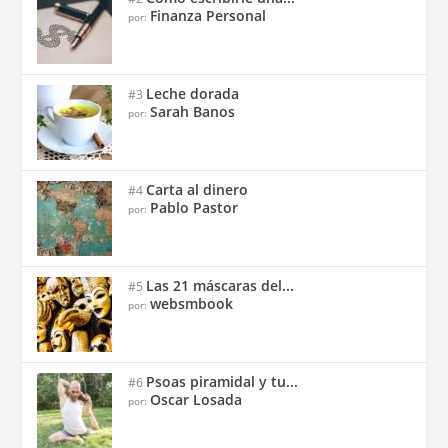
Finanza Personal
por:
Leche dorada
#3
Sarah Banos
por:
Carta al dinero
#4
Pablo Pastor
por:
Las 21 máscaras del...
#5
websmbook
por:
Psoas piramidal y tu...
#6
Oscar Losada
por: