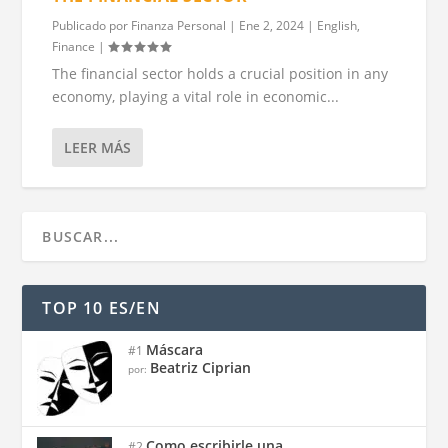
Publicado por
Finanza Personal
|
Ene 2, 2024
|
English
,
Finance
|
The financial sector holds a crucial position in any
economy, playing a vital role in economic...
LEER MÁS
TOP 10 ES/EN
Máscara
#1
Beatriz Ciprian
por:
Como escribirle una...
#2