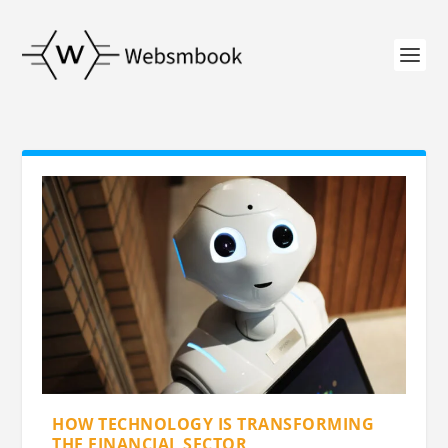
HOW TECHNOLOGY IS TRANSFORMING
THE FINANCIAL SECTOR