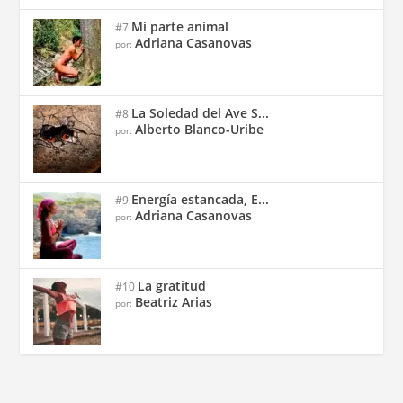
Mi parte animal
#7
Adriana Casanovas
por:
La Soledad del Ave S...
#8
Alberto Blanco-Uribe
por:
Energía estancada, E...
#9
Adriana Casanovas
por:
La gratitud
#10
Beatriz Arias
por: