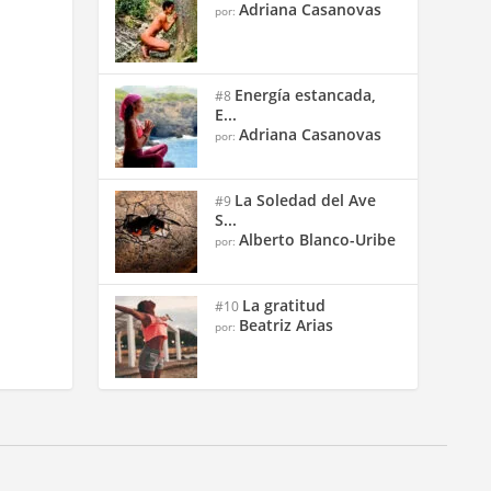
Adriana Casanovas
por:
Energía estancada,
#8
E...
Adriana Casanovas
por:
La Soledad del Ave
#9
S...
Alberto Blanco-Uribe
por:
La gratitud
#10
Beatriz Arias
por: