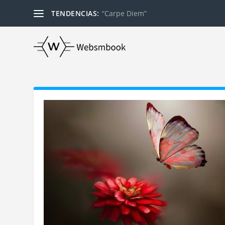
TENDENCIAS:
“Carpe Diem”