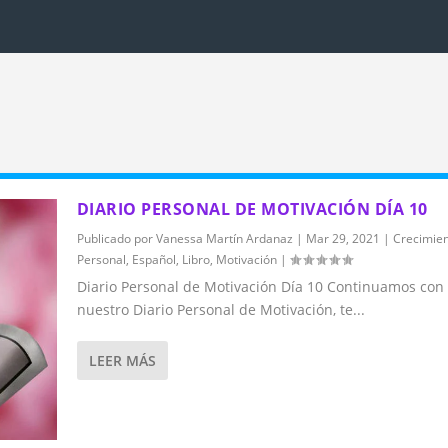
DIARIO PERSONAL DE MOTIVACIÓN DÍA 10
Publicado por
Vanessa Martín Ardanaz
|
Mar 29, 2021
|
Crecimie
Personal
,
Español
,
Libro
,
Motivación
|
Diario Personal de Motivación Día 10 Continuamos con
nuestro Diario Personal de Motivación, te...
LEER MÁS