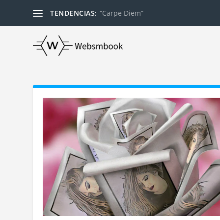
TENDENCIAS:
“Carpe Diem”