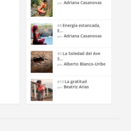
Adriana Casanovas
por:
Energía estancada,
#8
E...
Adriana Casanovas
por:
La Soledad del Ave
#9
S...
Alberto Blanco-Uribe
por:
La gratitud
#10
Beatriz Arias
por: