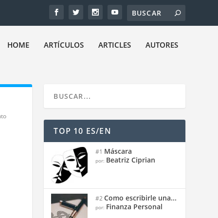
HOME
ARTÍCULOS
ARTICLES
AUTORES
nto
TOP 10 ES/EN
Máscara
#1
Beatriz Ciprian
por:
Como escribirle una...
#2
Finanza Personal
por: