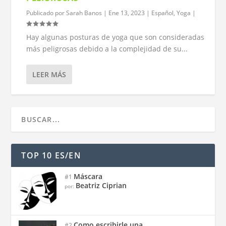
Publicado por
Sarah Banos
|
Ene 13, 2023
|
Español
,
Yoga
|
Hay algunas posturas de yoga que son consideradas
más peligrosas debido a la complejidad de su...
LEER MÁS
TOP 10 ES/EN
Máscara
#1
Beatriz Ciprian
por:
Como escribirle una...
#2