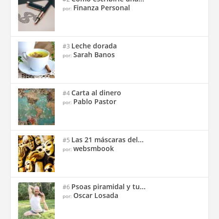
Finanza Personal
por:
Leche dorada
#3
Sarah Banos
por:
Carta al dinero
#4
Pablo Pastor
por:
Las 21 máscaras del...
#5
websmbook
por:
Psoas piramidal y tu...
#6
Oscar Losada
por: