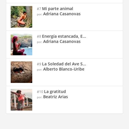
Mi parte animal
#7
Adriana Casanovas
por:
Energía estancada, E...
#8
Adriana Casanovas
por:
La Soledad del Ave S...
#9
Alberto Blanco-Uribe
por:
La gratitud
#10
Beatriz Arias
por: