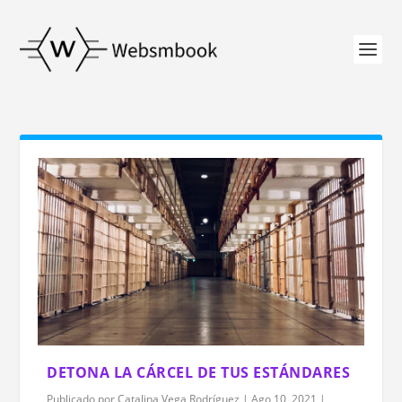
DETONA LA CÁRCEL DE TUS ESTÁNDARES
Publicado por
Catalina Vega Rodríguez
|
Ago 10, 2021
|