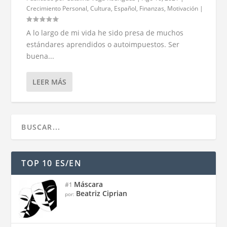
Crecimiento Personal
,
Cultura
,
Español
,
Finanzas
,
Motivación
|
A lo largo de mi vida he sido presa de muchos
estándares aprendidos o autoimpuestos. Ser
buena...
LEER MÁS
TOP 10 ES/EN
Máscara
#1
Beatriz Ciprian
por: