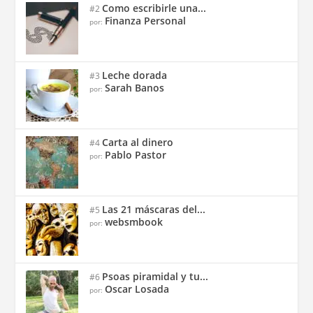
Como escribirle una...
#2
Finanza Personal
por:
Leche dorada
#3
Sarah Banos
por:
Carta al dinero
#4
Pablo Pastor
por:
Las 21 máscaras del...
#5
websmbook
por:
Psoas piramidal y tu...
#6
Oscar Losada
por: