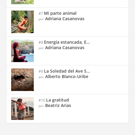
Mi parte animal
#7
Adriana Casanovas
por:
Energía estancada, E...
#8
Adriana Casanovas
por:
La Soledad del Ave S...
#9
Alberto Blanco-Uribe
por:
La gratitud
#10
Beatriz Arias
por: