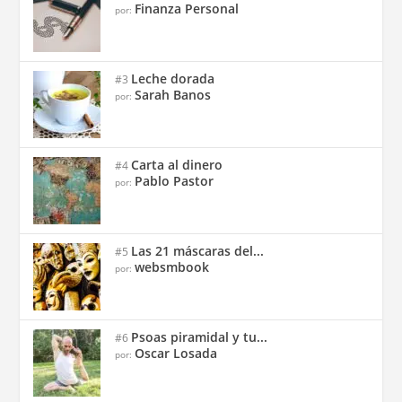
Finanza Personal
por:
Leche dorada
#3
Sarah Banos
por:
Carta al dinero
#4
Pablo Pastor
por:
Las 21 máscaras del...
#5
websmbook
por:
Psoas piramidal y tu...
#6
Oscar Losada
por: