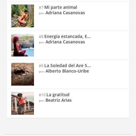
Mi parte animal
#7
Adriana Casanovas
por:
Energía estancada, E...
#8
Adriana Casanovas
por:
La Soledad del Ave S...
#9
Alberto Blanco-Uribe
por:
La gratitud
#10
Beatriz Arias
por: