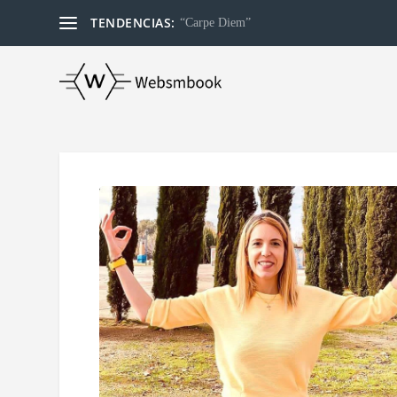
TENDENCIAS:
“Carpe Diem”