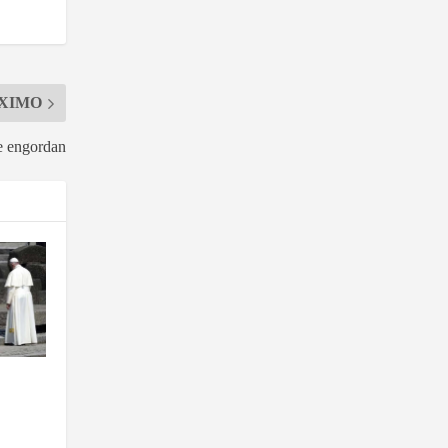
XIMO
e engordan