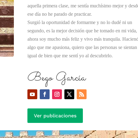
aquella primera clase, me sentía muchísimo mejor y desd
ese día no he parado de practicar.
Surgió la oportunidad de formarme y no lo dudé ni un
segundo, es la mejor decisión que he tomado en mi vida,
ahora soy mucho más feliz y vivo más tranquila. Hacien
algo que me apasiona, quiero que las personas se sientan
igual de bien que me sentí yo al descubrirlo.
Bego García
Ver publicaciones