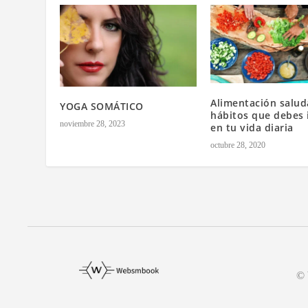
Alimentación salud
YOGA SOMÁTICO
hábitos que debes i
noviembre 28, 2023
en tu vida diaria
octubre 28, 2020
©