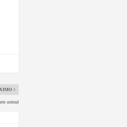
XIMO
arte animal