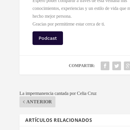
Espero poder compartir a través de esta ventana mis
conocimientos, experiencias y un estilo de vida que 
hecho mejor persona.
Gracias por permitirme estar cerca de ti.
Podcast
COMPARTIR:
La impermanencia cantada por Celia Cruz
ANTERIOR
ARTÍCULOS RELACIONADOS