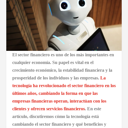
El sector financiero es uno de los más importantes en
cualquier economía. Su papel es vital en el
crecimiento económico, la estabilidad financiera y la
prosperidad de los individuos y las empresas.
La
tecnología ha revolucionado el sector financiero en los
últimos años, cambiando la forma en que las
empresas financieras operan, interactúan con los
clientes y ofrecen servicios financieros
. En este
artículo, discutiremos cómo la tecnología está
cambiando el sector financiero y qué beneficios y