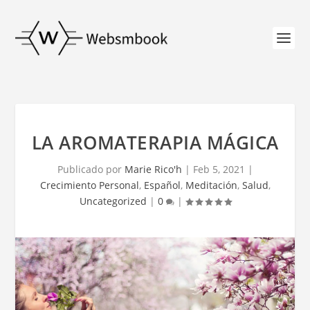
LA AROMATERAPIA MÁGICA
Publicado por
Marie Rico'h
|
Feb 5, 2021
|
Crecimiento Personal
,
Español
,
Meditación
,
Salud
,
Uncategorized
|
0
|