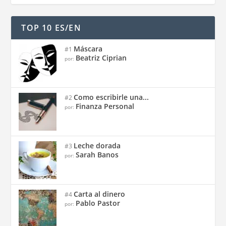
TOP 10 ES/EN
Máscara
#1
Beatriz Ciprian
por:
Como escribirle una...
#2
Finanza Personal
por:
Leche dorada
#3
Sarah Banos
por:
Carta al dinero
#4
Pablo Pastor
por: