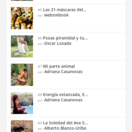
Las 21 máscaras del...
#5
websmbook
por:
Psoas piramidal y tu...
#6
Oscar Losada
por:
Mi parte animal
#7
Adriana Casanovas
por:
Energía estancada, E...
#8
Adriana Casanovas
por:
La Soledad del Ave S...
#9
Alberto Blanco-Uribe
por: