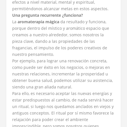
efectos a nivel material, mental y espiritual,
permitiéndonos alcanzar metas en estos aspectos.
Una pregunta recurrente ¿funciona?
La
aromaterapia mágica
da resultado y funciona,
porque dentro del místico y aromático espacio que
creamos a nuestro alrededor, somos nosotros la
pieza clave, dando a las propiedades de las
fragancias, el impulso de los poderes creativos de
nuestro pensamiento.
Por ejemplo, para lograr una renovación concreta,
como puede ser éxito en los negocios, o mejoras en
nuestras relaciones, incrementar la prosperidad u
obtener buena salud, podemos utilizar su asistencia,
siendo una gran aliada natural.
Para ello, es necesario aceptar las nuevas energías y
estar predispuestos al cambio, de nada servirá hacer
un ritual, si luego nos quedamos anclados en viejos y
antiguos conceptos. El ritual por sí mismo favorece la
relajación para poder crear el ambiente
imprescindible, pero somos nosotros quienes