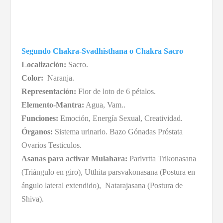
Segundo Chakra-Svadhisthana o Chakra Sacro
Localización:
Sacro.
Color:
Naranja.
Representación:
Flor de loto de 6 pétalos.
Elemento-Mantra:
Agua, Vam..
Funciones:
Emoción, Energía Sexual, Creatividad.
Órganos:
Sistema urinario. Bazo Gónadas Próstata
Ovarios Testiculos.
Asanas para activar Mulahara:
Parivrtta Trikonasana
(Triángulo en giro), Utthita parsvakonasana (Postura en
ángulo lateral extendido), Natarajasana (Postura de
Shiva).