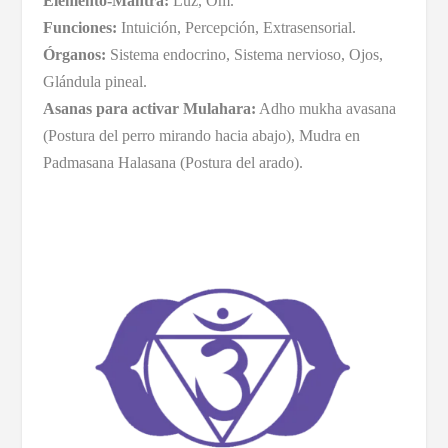
Elemento-Mantra:
Luz, Om.
Funciones:
Intuición, Percepción, Extrasensorial.
Órganos:
Sistema endocrino, Sistema nervioso, Ojos,
Glándula pineal.
Asanas para activar Mulahara:
Adho mukha avasana
(Postura del perro mirando hacia abajo), Mudra en
Padmasana Halasana (Postura del arado).