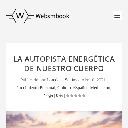
LA AUTOPISTA ENERGÉTICA
DE NUESTRO CUERPO
Publicado por
Loredana Settimo
|
Abr 10, 2021
|
Crecimiento Personal
,
Cultura
,
Español
,
Meditación
,
Yoga
|
0
|