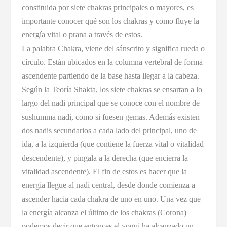
constituida por siete chakras principales o mayores, es
importante conocer qué son los chakras y como fluye la
energía vital o prana a través de estos.
La palabra Chakra, viene del sánscrito y significa rueda o
círculo. Están ubicados en la columna vertebral de forma
ascendente partiendo de la base hasta llegar a la cabeza.
Según la Teoría Shakta, los siete chakras se ensartan a lo
largo del nadi principal que se conoce con el nombre de
sushumma nadi, como si fuesen gemas. Además existen
dos nadis secundarios a cada lado del principal, uno de
ida, a la izquierda (que contiene la fuerza vital o vitalidad
descendente), y pingala a la derecha (que encierra la
vitalidad ascendente). El fin de estos es hacer que la
energía llegue al nadi central, desde donde comienza a
ascender hacia cada chakra de uno en uno. Una vez que
la energía alcanza el último de los chakras (Corona)
podemos decir que entonces el yogui ha alcanzado un