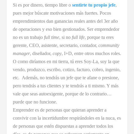
Si es por dinero, tiempo libre o
sentirte tu propio jefe
,
pues mejor búscate motivaciones más fuertes. Pocos
emprendimientos dan ganancias reales antes del 3er año
de operaciones y eso bien gestionados. Ser emprendedor
no es un trabajo
full time
, si no
full life
, porque tu eres
gerente, CEO, asistente, secretario, contador,
community
manager
, diseñador,
copy
, I+D, entre otros muchos roles.
O como diríamos en mi tierra, tú eres Soy-La, soy la que
vendo, produzco, escribo, cotizo, facturo, cobro, ingenio,
etc. Además, no tendrás un jefe que te afane o presione,
pero tendrás a tus clientes y te tendrás a ti mismo. Y más
vale que seas autoexigente, porque de lo contrario…
puede que no funcione.
Emprender es de personas que quieran aprender a
convivir con la incertidumbre respirándoles en la nuca, es
de personas que estén dispuestas a aprender todos los