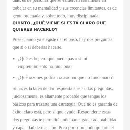
días, es de personas que se esfuercen seriamente en
trabajar en su mentalidad y sus creencias limitantes, es de
gente ordenada y, sobre todo, muy disciplinada.
QUINTO, ¿QUÉ VIENE SI ESTÁ CLARO QUE
QUIERES HACERLO?
Pues cuando ya elegiste dar el paso, hay dos preguntas
que si o si deberías hacerte.
¿Qué es lo pero que puede pasar si mi
emprendimiento no funciona?
¿Qué razones podrían ocasionar que no funcionara?
Si haces la tarea de dar respuesta a estas dos preguntas,
juiciosamente, es altamente probable que tengas los
básicos para trazarte una estrategia. Que no es garantía de
éxito, claro está, pero sí que ayuda. Responderte estas
dos preguntas te permitirá anticiparte, ganar adaptabilidad
y capacidad de reacción. Pero por sobre todo quitarte el