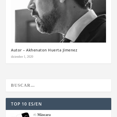
Autor – Akhenaton Huerta Jimenez
diciembre 1, 2020
TOP 10 ES/EN
Máscara
#1