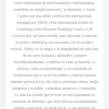
como entrenadora de transformación contemporánea,
consultora de imagen personal y profesional, y coach.
Cuento con una doble certificación internacional,
otorgada por TISOC (The International School of
Coaching) como Personal Branding Coach y Life
Coach.Estoy acá para servirte, para apoyarte a expresar
tu poder e influencia, reconectando con tu pasión y
esencia. Adoro ver la magia y la singularidad de cada uno
de los seres humanos, apoyarlos a amarse
incondicionalmente, a celebrar su vida, su historia, su
persona, soltar el autosabotaje y esa sensación de
insuficiencia que a veces nos limita a expresar nuestro
máximo potencial.Soy hija única, estudiante eterna, mujer
amiguera y sociable, compañera amorosa y consentida.
La vida me enseñó que el éxito no necesariamente es
sinónimo de felicidad, que lucir bien no necesariamente
significa estar bien. Al igual que tú, y que muchos, he