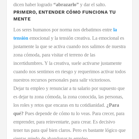
dicen haber logrado
“abrazarlo”
y dar el salto.
PRIMERO, ENTENDER CÓMO FUNCIONA TU
MENTE
Los seres humanos por norma nos debatimos entre
la
tensión
emocional y la tensión creativa. La emocional es
justamente la que se activa cuando nos salimos de nuestra
zona cómoda, para visitar el terreno de las
incertidumbres. Y la creativa, suele activarse justamente
cuando nos sentimos en riesgo y requerimos activar todos
nuestros recursos personales para salir victoriosos.
Dejar tu empleo y renunciar a tu salario por supuesto que
es dejar tu zona cómoda, la zona conocida, las personas,
los roles y retos que encaras en tu cotidianidad.
¿Para
qué?
Pues depende de cómo tu lo veas. Para crecer, para
emprender, para reinventarte, para crear. Es decisivo
tener tus para qué bien claros. Pero es bastante lógico que
sientas miedo de abandonar tu empleo.