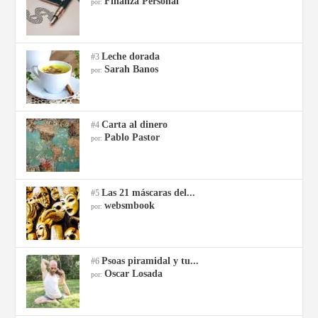
Finanza Personal
por:
Leche dorada
#3
Sarah Banos
por:
Carta al dinero
#4
Pablo Pastor
por:
Las 21 máscaras del...
#5
websmbook
por:
Psoas piramidal y tu...
#6
Oscar Losada
por: