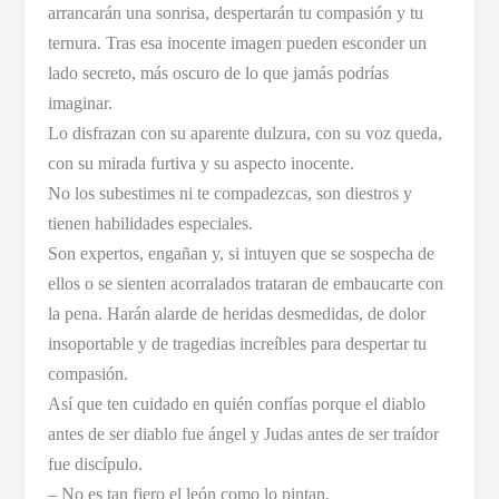
arrancarán una sonrisa, despertarán tu compasión y tu
ternura. Tras esa inocente imagen pueden esconder un
lado secreto, más oscuro de lo que jamás podrías
imaginar.
Lo disfrazan con su aparente dulzura, con su voz queda,
con su mirada furtiva y su aspecto inocente.
No los subestimes ni te compadezcas, son diestros y
tienen habilidades especiales.
Son expertos, engañan y, si intuyen que se sospecha de
ellos o se sienten acorralados trataran de embaucarte con
la pena. Harán alarde de heridas desmedidas, de dolor
insoportable y de tragedias increíbles para despertar tu
compasión.
Así que ten cuidado en quién confías porque el diablo
antes de ser diablo fue ángel y Judas antes de ser traídor
fue discípulo.
– No es tan fiero el león como lo pintan.