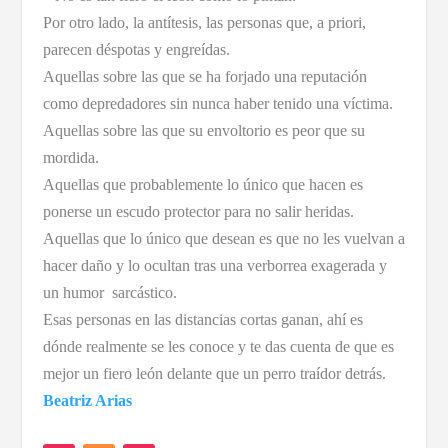
Por otro lado, la antítesis, las personas que, a priori,
parecen déspotas y engreídas.
Aquellas sobre las que se ha forjado una reputación
como depredadores sin nunca haber tenido una víctima.
Aquellas sobre las que su envoltorio es peor que su
mordida.
Aquellas que probablemente lo único que hacen es
ponerse un escudo protector para no salir heridas.
Aquellas que lo único que desean es que no les vuelvan a
hacer daño y lo ocultan tras una verborrea exagerada y
un humor sarcástico.
Esas personas en las distancias cortas ganan, ahí es
dónde realmente se les conoce y te das cuenta de que es
mejor un fiero león delante que un perro traídor detrás.
Beatriz Arias