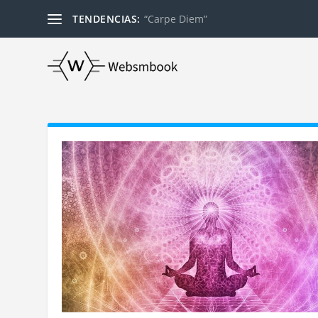
TENDENCIAS:
“Carpe Diem”