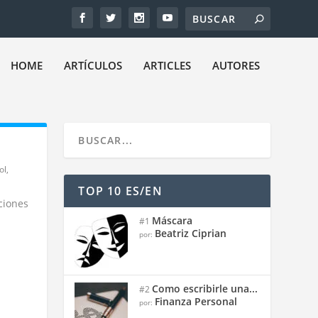
HOME
ARTÍCULOS
ARTICLES
AUTORES
ol
,
TOP 10 ES/EN
ciones
Máscara
#1
Beatriz Ciprian
por:
Como escribirle una...
#2
Finanza Personal
por: