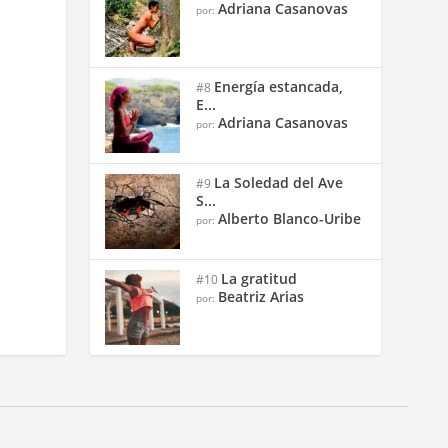
Adriana Casanovas
por:
Energía estancada,
#8
E...
Adriana Casanovas
por:
La Soledad del Ave
#9
S...
Alberto Blanco-Uribe
por:
La gratitud
#10
Beatriz Arias
por: