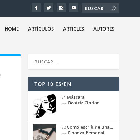
HOME
ARTÍCULOS
ARTICLES
AUTORES
o
TOP 10 ES/EN
Máscara
#1
Beatriz Ciprian
por:
Como escribirle una...
#2
Finanza Personal
por: