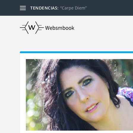
TENDENCIAS:
“Carpe Diem”