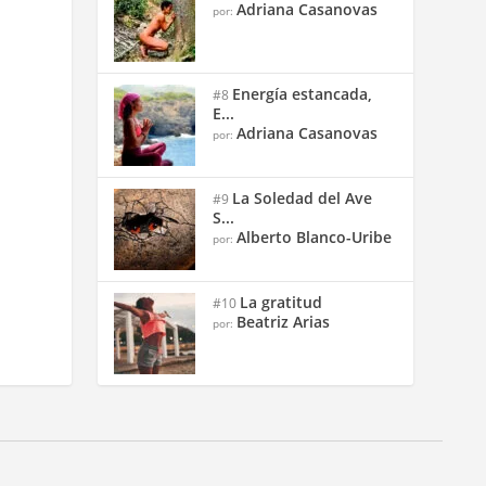
Adriana Casanovas
por:
Energía estancada,
#8
E...
Adriana Casanovas
por:
La Soledad del Ave
#9
S...
Alberto Blanco-Uribe
por:
La gratitud
#10
Beatriz Arias
por: