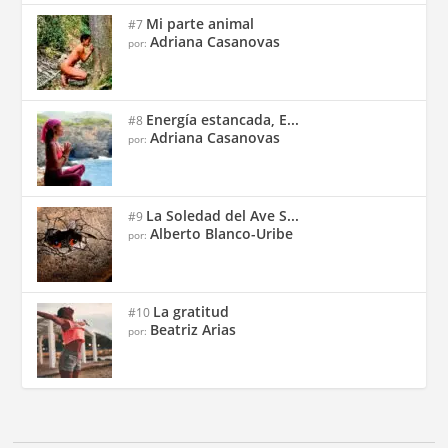
Mi parte animal
#7
Adriana Casanovas
por:
Energía estancada, E...
#8
Adriana Casanovas
por:
La Soledad del Ave S...
#9
Alberto Blanco-Uribe
por:
La gratitud
#10
Beatriz Arias
por: