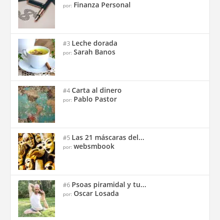
Finanza Personal
por:
Leche dorada
#3
Sarah Banos
por:
Carta al dinero
#4
Pablo Pastor
por:
Las 21 máscaras del...
#5
websmbook
por:
Psoas piramidal y tu...
#6
Oscar Losada
por: