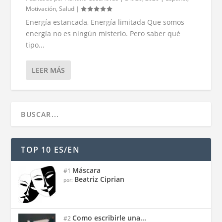
Motivación
,
Salud
|
Energía estancada, Energía limitada Que somos
energía no es ningún misterio. Pero saber qué
tipo...
LEER MÁS
TOP 10 ES/EN
Máscara
#1
Beatriz Ciprian
por:
Como escribirle una...
#2