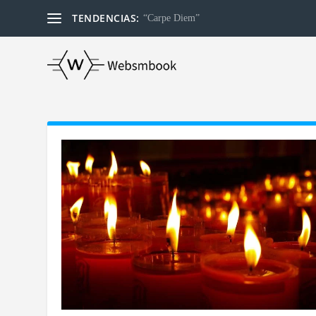
TENDENCIAS:
“Carpe Diem”