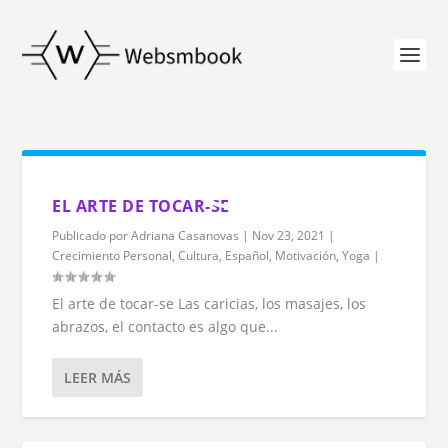
EL ARTE DE TOCAR-SE
Publicado por
Adriana Casanovas
|
Nov 23, 2021
|
Crecimiento Personal
,
Cultura
,
Español
,
Motivación
,
Yoga
|
El arte de tocar-se Las caricias, los masajes, los
abrazos, el contacto es algo que...
LEER MÁS