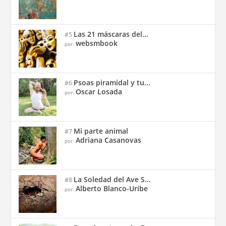
Las 21 máscaras del...
#5
websmbook
por:
Psoas piramidal y tu...
#6
Oscar Losada
por:
Mi parte animal
#7
Adriana Casanovas
por:
La Soledad del Ave S...
#8
Alberto Blanco-Uribe
por: