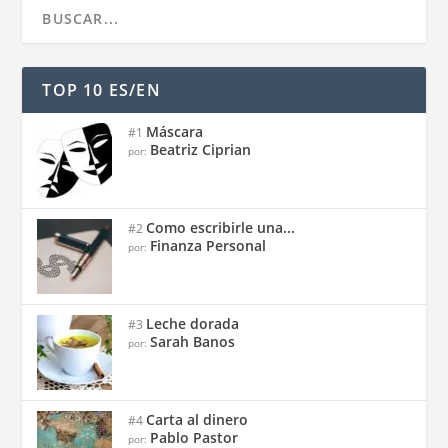
TOP 10 ES/EN
Máscara
#1
Beatriz Ciprian
por:
Como escribirle una...
#2
Finanza Personal
por:
Leche dorada
#3
Sarah Banos
por:
Carta al dinero
#4
Pablo Pastor
por: