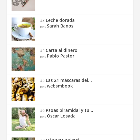
Leche dorada
#3
Sarah Banos
por:
Carta al dinero
#4
Pablo Pastor
por:
Las 21 máscaras del...
#5
websmbook
por:
Psoas piramidal y tu...
#6
Oscar Losada
por: