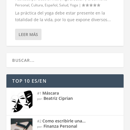
Personal
,
Cultura
,
Español
,
Salud
,
Yoga
|
La práctica del yoga debe estar presente en la
totalidad de la vida, por lo que expone diversos...
LEER MÁS
TOP 10 ES/EN
Máscara
#1
Beatriz Ciprian
por:
Como escribirle una...
#2
Finanza Personal
por: