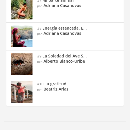
Mi parte animal
#7
Adriana Casanovas
por:
Energía estancada, E...
#8
Adriana Casanovas
por:
La Soledad del Ave S...
#9
Alberto Blanco-Uribe
por:
La gratitud
#10
Beatriz Arias
por: