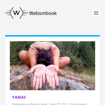
YAMAS
Publicado por
Beatriz Arias
|
Ago 27, 2021
|
Crecimiento