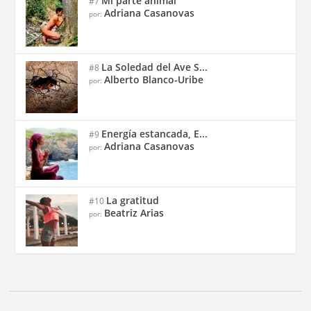
Mi parte animal
#7
Adriana Casanovas
por:
La Soledad del Ave S...
#8
Alberto Blanco-Uribe
por:
Energía estancada, E...
#9
Adriana Casanovas
por:
La gratitud
#10
Beatriz Arias
por: