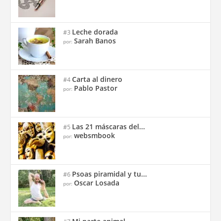
Leche dorada
#3
Sarah Banos
por:
Carta al dinero
#4
Pablo Pastor
por:
Las 21 máscaras del...
#5
websmbook
por:
Psoas piramidal y tu...
#6
Oscar Losada
por: