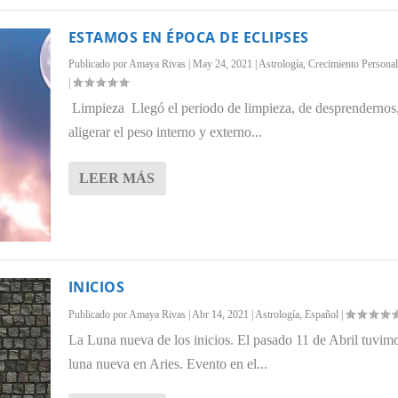
ESTAMOS EN ÉPOCA DE ECLIPSES
Publicado por
Amaya Rivas
|
May 24, 2021
|
Astrología
,
Crecimiento Personal
|
Limpieza Llegó el periodo de limpieza, de desprendernos
aligerar el peso interno y externo...
LEER MÁS
INICIOS
Publicado por
Amaya Rivas
|
Abr 14, 2021
|
Astrología
,
Español
|
La Luna nueva de los inicios. El pasado 11 de Abril tuvimo
luna nueva en Aries. Evento en el...