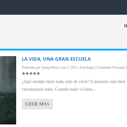
LA VIDA, UNA GRAN ESCUELA
Publicado por
Amaya Rivas
|
Jun 3, 2021
|
Astrología
,
Crecimiento Personal
,
¿Qué sentido tiene todo esto de vivir? A menudo está bien
cuestionarse todo. Cuando todo va bien...
LEER MÁS