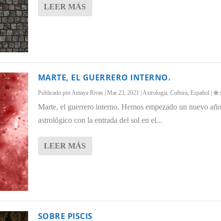
LEER MÁS
MARTE, EL GUERRERO INTERNO.
Publicado por
Amaya Rivas
|
Mar 23, 2021
|
Astrología
,
Cultura
,
Español
|
Marte, el guerrero interno. Hemos empezado un nuevo añ
astrológico con la entrada del sol en el...
LEER MÁS
SOBRE PISCIS