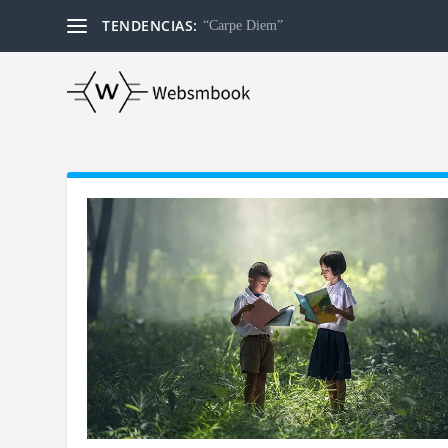
TENDENCIAS:
“Carpe Diem”