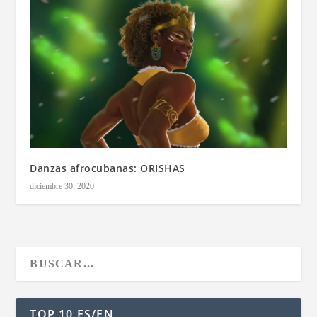
Danzas afrocubanas: ORISHAS
diciembre 30, 2020
TOP 10 ES/EN