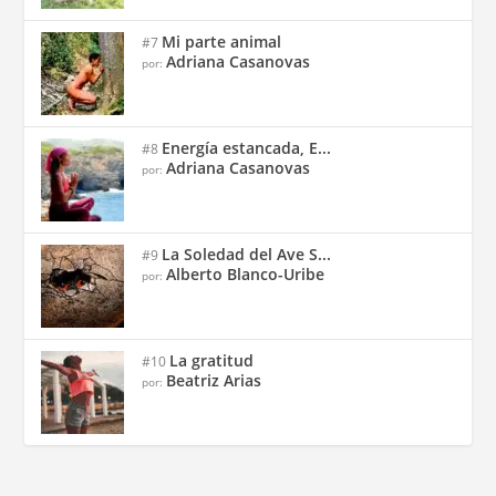
Mi parte animal
#7
Adriana Casanovas
por:
Energía estancada, E...
#8
Adriana Casanovas
por:
La Soledad del Ave S...
#9
Alberto Blanco-Uribe
por:
La gratitud
#10
Beatriz Arias
por: