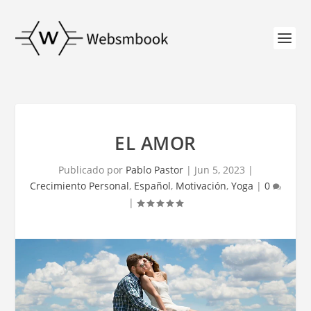
EL AMOR
Publicado por
Pablo Pastor
|
Jun 5, 2023
|
Crecimiento Personal
,
Español
,
Motivación
,
Yoga
|
0
|