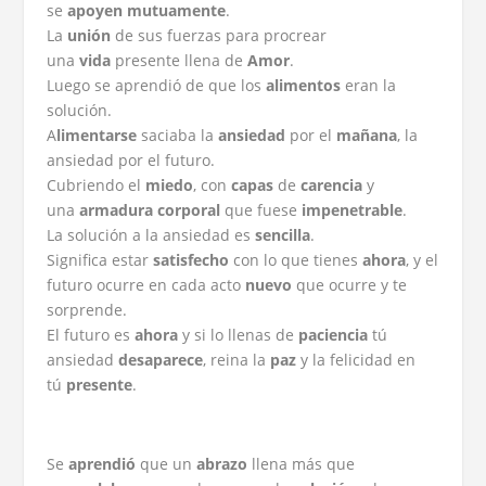
se
apoyen mutuamente
.
La
unión
de sus fuerzas para procrear
una
vida
presente llena de
Amor
.
Luego se aprendió de que los
alimentos
eran la
solución.
A
limentarse
saciaba la
ansiedad
por el
mañana
, la
ansiedad por el futuro.
Cubriendo el
miedo
, con
capas
de
carencia
y
una
armadura corporal
que fuese
impenetrable
.
La solución a la ansiedad es
sencilla
.
Significa estar
satisfecho
con lo que tienes
ahora
, y el
futuro ocurre en cada acto
nuevo
que ocurre y te
sorprende.
El futuro es
ahora
y si lo llenas de
paciencia
tú
ansiedad
desaparece
, reina la
paz
y la felicidad en
tú
presente
.
Se
aprendió
que un
abrazo
llena más que