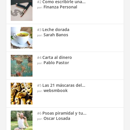
Como escribirle una...
#2
Finanza Personal
por:
Leche dorada
#3
Sarah Banos
por:
Carta al dinero
#4
Pablo Pastor
por:
Las 21 máscaras del...
#5
websmbook
por:
Psoas piramidal y tu...
#6
Oscar Losada
por: