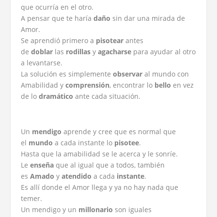
que ocurría en el otro.
A pensar que te haría
daño
sin dar una mirada de
Amor.
Se aprendió primero a
pisotear
antes
de
doblar
las
rodillas
y
agacharse
para ayudar al otro
a levantarse.
La solución es simplemente
observar
al mundo con
Amabilidad y
comprensión
, encontrar lo
bello
en vez
de lo
dramático
ante cada situación.
Un
mendigo
aprende y cree que es normal que
el
mundo
a cada instante lo
pisotee
.
Hasta que la amabilidad se le acerca y le sonríe.
Le
enseña
que al igual que a todos, también
es
Amado
y
atendido
a cada
instante
.
Es allí donde el Amor llega y ya no hay nada que
temer.
Un mendigo y un
millonario
son iguales