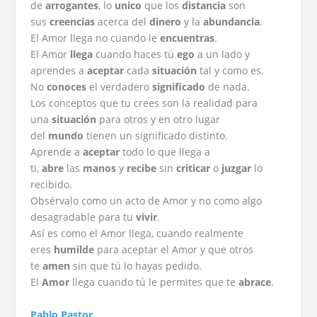
de
arrogantes
, lo
unico
que los
distancia
son
sus
creencias
acerca del
dinero
y la
abundancia
.
El Amor llega no cuando le
encuentras
.
El Amor
llega
cuando haces tú
ego
a un lado y
aprendes a
aceptar
cada
situación
tal y como es.
No
conoces
el verdadero
significado
de nada.
Los conceptos que tu crees son la realidad para
una
situación
para otros y en otro lugar
del
mundo
tienen un significado distinto.
Aprende a
aceptar
todo lo que llega a
ti,
abre
las
manos
y
recibe
sin
criticar
o
juzgar
lo
recibido.
Obsérvalo como un acto de Amor y no como algo
desagradable para tu
vivir
.
Así es como el Amor llega, cuando realmente
eres
humilde
para aceptar el Amor y que otros
te
amen
sin que tú lo hayas pedido.
El
Amor
llega cuando tú le permites que te
abrace
.
Pablo Pastor