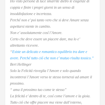
Ho visto persone di luce smarrite dietro le esigenze di
coppia e finire i propri giorni in un senso di
insoddisfazione e incertezza.
Perché non e’ poi tanto vero che si deve Amare senza
aspettarsi niente in cambio.
Non e’ assolutamente cosí l’Amore.
Certo che deve essere un piacere dare, ma lo e’
altrettanto ricevere.
“
Esiste un delicato e romantico equilibrio tra dare e
avere. Perché tutto ció che non e’ mutuo risulta tossico.”
Bert Hellinger
Solo la Felicitá risveglia l’Amore e solo quando
incontrerai l’Amore verso te stesso tornerai ad amare il
prossimo.
“ ama il prossimo tuo come te stesso”
La felicitá e’ dentro di te, cosí come l’amore e la gioia.
Tutto ció che offre piacere ma viene dall’esterno,