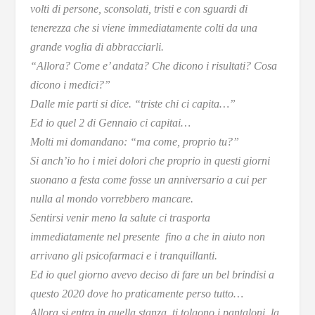
volti di persone, sconsolati, tristi e con sguardi di
tenerezza che si viene immediatamente colti da una
grande voglia di abbracciarli.
“Allora? Come e’ andata? Che dicono i risultati? Cosa
dicono i medici?”
Dalle mie parti si dice. “triste chi ci capita…”
Ed io quel 2 di Gennaio ci capitai…
Molti mi domandano: “ma come, proprio tu?”
Si anch’io ho i miei dolori che proprio in questi giorni
suonano a festa come fosse un anniversario a cui per
nulla al mondo vorrebbero mancare.
Sentirsi venir meno la salute ci trasporta
immediatamente nel presente fino a che in aiuto non
arrivano gli psicofarmaci e i tranquillanti.
Ed io quel giorno avevo deciso di fare un bel brindisi a
questo 2020 dove ho praticamente perso tutto…
Allora si entra in quella stanza, ti tolgono i pantaloni, la