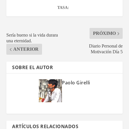
TASA:
PRÓXIMO
Sería bueno si la vida durara
una eternidad.
Diario Personal de
ANTERIOR
Motivación Día 5
SOBRE EL AUTOR
Paolo Girelli
ARTÍCULOS RELACIONADOS