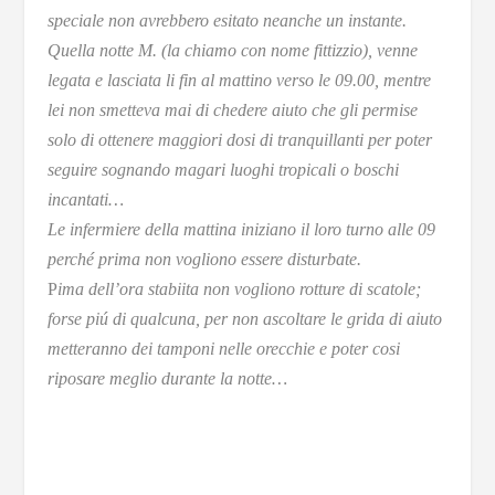
speciale non avrebbero esitato neanche un instante.
Quella notte M. (la chiamo con nome fittizzio), venne
legata e lasciata li fin al mattino verso le 09.00, mentre
lei non smetteva mai di chedere aiuto che gli permise
solo di ottenere maggiori dosi di tranquillanti per poter
seguire sognando magari luoghi tropicali o boschi
incantati…
Le infermiere della mattina iniziano il loro turno alle 09
perché prima non vogliono essere disturbate.
P
ima dell’ora stabiita non vogliono rotture di scatole;
forse piú di qualcuna, per non ascoltare le grida di aiuto
metteranno dei tamponi nelle orecchie e poter cosi
riposare meglio durante la notte…