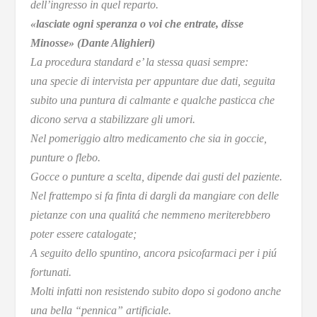
dell’ingresso in quel reparto.
«lasciate ogni speranza o voi che entrate, disse
Minosse» (Dante Alighieri)
La procedura standard e’ la stessa quasi sempre:
una specie di intervista per appuntare due dati, seguita
subito una puntura di calmante e qualche pasticca che
dicono serva a stabilizzare gli umori.
Nel pomeriggio altro medicamento che sia in goccie,
punture o flebo.
Gocce o punture a scelta, dipende dai gusti del paziente.
Nel frattempo si fa finta di dargli da mangiare con delle
pietanze con una qualitá che nemmeno meriterebbero
poter essere catalogate;
A seguito dello spuntino, ancora psicofarmaci per i piú
fortunati.
Molti infatti non resistendo subito dopo si godono anche
una bella “pennica” artificiale.