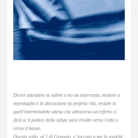
Dover attendere se subire o no un intervento, mettere a
repentaglio e in discussione la propria vita, restare in
quell’interminabile attesa che attraverso un referto ci
dirá se il pollice della salute sará rivolto verso l’alto o
verso il basso.
Questa volta, al 2 di Gennaio, e’ toccata a me la roulette