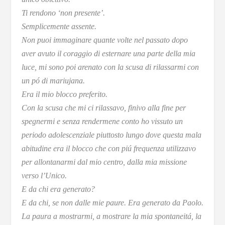
Ti rendono ‘non presente’.
Semplicemente assente.
Non puoi immaginare quante volte nel passato dopo
aver avuto il coraggio di esternare una parte della mia
luce, mi sono poi arenato con la scusa di rilassarmi con
un pó di mariujana.
Era il mio blocco preferito.
Con la scusa che mi ci rilassavo, finivo alla fine per
spegnermi e senza rendermene conto ho vissuto un
periodo adolescenziale piuttosto lungo dove questa mala
abitudine era il blocco che con piú frequenza utilizzavo
per allontanarmi dal mio centro, dalla mia missione
verso l’Unico.
E da chi era generato?
E da chi, se non dalle mie paure.
Era generato da Paolo.
La paura a mostrarmi, a mostrare la mia spontaneitá, la