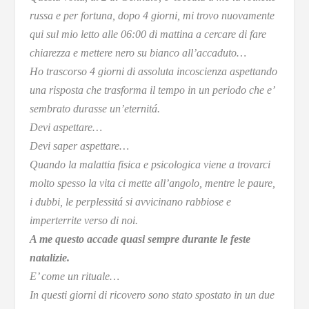
russa e per fortuna, dopo 4 giorni, mi trovo nuovamente
qui sul mio letto alle 06:00 di mattina a cercare di fare
chiarezza e mettere nero su bianco all’accaduto…
Ho trascorso 4 giorni di assoluta incoscienza aspettando
una risposta che trasforma il tempo in un periodo che e’
sembrato durasse un’eternitá.
Devi aspettare…
Devi saper aspettare…
Quando la malattia fisica e psicologica viene a trovarci
molto spesso la vita ci mette all’angolo, mentre le paure,
i dubbi, le perplessitá si avvicinano rabbiose e
imperterrite verso di noi.
A me questo accade quasi sempre durante le feste
natalizie.
E’ come un rituale…
In questi giorni di ricovero sono stato spostato in un due