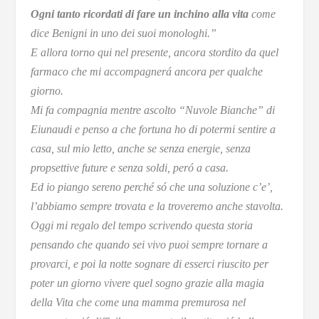
Ogni tanto ricordati di fare un inchino alla vita
come
dice Benigni in uno dei suoi monologhi.”
E allora torno qui nel presente, ancora stordito da quel
farmaco che mi accompagnerá ancora per qualche
giorno.
Mi fa compagnia mentre ascolto “Nuvole Bianche” di
Eiunaudi e penso a che fortuna ho di potermi sentire a
casa, sul mio letto, anche se senza energie, senza
propsettive future e senza soldi, peró a casa.
Ed io piango sereno perché só che una soluzione c’e’,
l’abbiamo sempre trovata e la troveremo anche stavolta.
Oggi mi regalo del tempo scrivendo questa storia
pensando che quando sei vivo puoi sempre tornare a
provarci, e poi la notte sognare di esserci riuscito per
poter un giorno vivere quel sogno grazie alla magia
della Vita che come una mamma premurosa nel