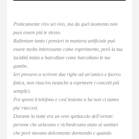
Praticamente vivo sei vivo, ma da quel momento non
puoi essere piú te stesso.
Rallentare tanto i pensieri in maniera artificiale puó
essere molto interessante come esperimento, peró la tua
luciditá inizia a barcollare come barcollano le tue
gambe.
Ieri provavo a scrivere due righe ad un’amico e facevo
fatica, non riuscivo neanche a esprimere i concetti piú
semplici.
Poi spensi il telefono e cosí insieme a lui non ci siamo
piu’ riaccesi.
Durante la notte era un vero spettacolo dell’orrore:
persone che urlavano e richiedevano aiuto ai sanitari
che peró stavano dolcemente dormendo e quando