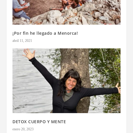
¡Por fin he llegado a Menorca!
abril 11, 2021
DETOX CUERPO Y MENTE
enero 20, 2023