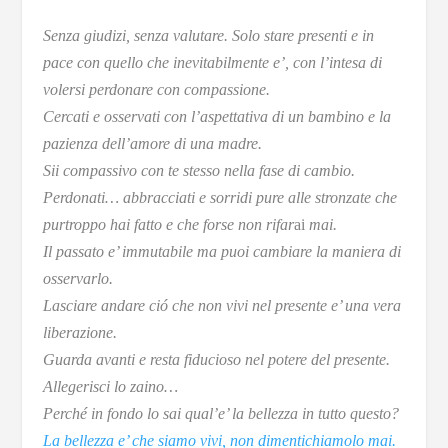
Senza giudizi, senza valutare. Solo stare presenti e in
pace con quello che inevitabilmente e’, con l’intesa di
volersi perdonare con compassione.
Cercati e osservati con l’aspettativa di un bambino e la
pazienza dell’amore di una madre.
Sii compassivo con te stesso nella fase di cambio.
Perdonati… abbracciati e sorridi pure alle stronzate che
purtroppo hai fatto e che forse non rifar
ai
mai.
Il passato e’ immutabile ma puoi cambiare la maniera di
osservarlo.
Lasciare andare ció che non vivi nel presente e’ una vera
liberazione.
Guarda avanti e resta fiducioso nel potere del presente.
Allegerisci lo zaino…
Perché in fondo lo sai qual’e’ la bellezza in tutto questo?
La bellezza e’ che siamo vivi, non dimentichiamolo mai.