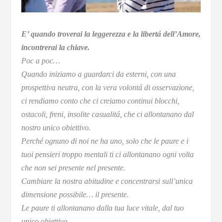
E’ quando troverai la leggerezza e la libertá dell’Amore,
incontrerai la chiave.
Poc a poc…
Quando iniziamo a guardarci da esterni, con una
prospettiva neutra, con la vera volontá di osservazione,
ci rendiamo conto che ci creiamo continui blocchi,
ostacoli, freni, insolite casualitá, che ci allontanano dal
nostro unico obiettivo.
Perché ognuno di noi ne ha uno, solo che le paure e i
tuoi pensieri troppo mentali ti ci allontanano ogni volta
che non sei presente nel presente.
Cambiare la nostra abitudine e concentrarsi sull’unica
dimensione possibile… il presente.
Le paure ti allontanano dalla tua luce vitale, dal tuo
unico obiettivo.