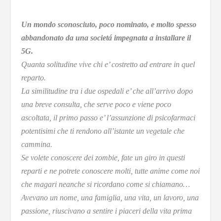
Un mondo sconosciuto, poco nominato, e molto spesso
abbandonato da una societá impegnata a installare il
5G.
Quanta solitudine vive chi e’ costretto ad entrare in quel
reparto.
La similitudine tra i due ospedali e’ che all’arrivo dopo
una breve consulta, che serve poco e viene poco
ascoltata, il primo passo e’ l’assunzione di psicofarmaci
potentisimi che ti rendono all’istante un vegetale che
cammina.
Se volete conoscere dei zombie, fate un giro in questi
reparti e ne potrete conoscere molti, tutte anime come noi
che magari neanche si ricordano come si chiamano…
Avevano un nome, una famiglia, una vita, un lavoro, una
passione, riuscivano a sentire i piaceri della vita prima