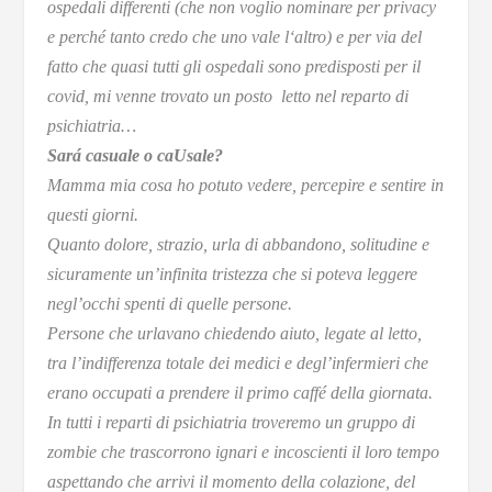
ospedali differenti (che non voglio nominare per privacy
e perché tanto credo che uno vale l‘altro) e per via del
fatto che quasi tutti gli ospedali sono predisposti per il
covid, mi venne trovato un posto letto nel reparto di
psichiatria…
Sará casuale o caUsale?
Mamma mia cosa ho potuto vedere, percepire e sentire in
questi giorni.
Quanto dolore, strazio, urla di abbandono, solitudine e
sicuramente un’infinita tristezza che si poteva leggere
negl’occhi spenti di quelle persone.
Persone che urlavano chiedendo aiuto, legate al letto,
tra l’indifferenza totale dei medici e degl’infermieri che
erano occupati a prendere il primo caffé della giornata.
In tutti i reparti di psichiatria troveremo un gruppo di
zombie che trascorrono ignari e incoscienti il loro tempo
aspettando che arrivi il momento della colazione, del