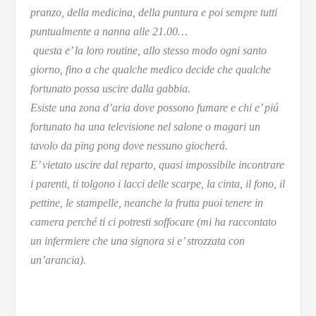
pranzo, della medicina, della puntura e poi sempre tutti
puntualmente a nanna alle 21.00…
questa e’ la loro routine, allo stesso modo ogni santo
giorno, fino a che qualche medico decide che qualche
fortunato possa uscire dalla gabbia.
Esiste una zona d’aria dove possono fumare e chi e’ piú
fortunato ha una televisione nel salone o magari un
tavolo da ping pong dove nessuno giocherá.
E’ vietato uscire dal reparto, quasi impossibile incontrare
i parenti, ti tolgono i lacci delle scarpe, la cinta, il fono, il
pettine, le stampelle, neanche la frutta puoi tenere in
camera perché ti ci potresti soffocare (mi ha raccontato
un infermiere che una signora si e’ strozzata con
un’arancia).