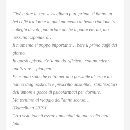
Cioé a dire il vero si svegliano pure prima, si fanno un
bel caffé tra loro e in quel momento di beata riunione tra
colleghi devoti, puó urlare anche il padre eterno, ma
nessuno risponderá…
Il momento e’ troppo importante… bere il primo caffé del
giorno.
In questi episodi c’e’ tanto da riflettere, comprendere,
analizzare… piangere.
Pensiamo solo che entro per una possibile ulcera e mi
hanno diagniosticato e prescritto ansiolitici, stabilizzatori
dell’umore e gocce di psicofarmaci per dormire.
Ma tornimo al viaggio dell’anno scorso…
(Barcellona 2019)
“Ho visto talenti essere annientati da una scelta mai
fatta.