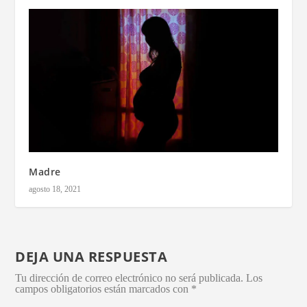
Madre
agosto 18, 2021
DEJA UNA RESPUESTA
Tu dirección de correo electrónico no será publicada.
Los
campos obligatorios están marcados con
*