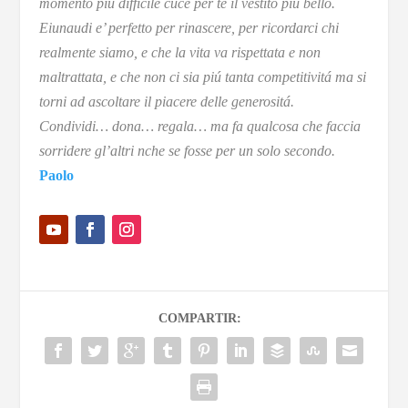
momento piú difficile cuce per te il vestito piú bello.
Eiunaudi e’ perfetto per rinascere, per ricordarci chi
realmente siamo, e che la vita va rispettata e non
maltrattata, e che non ci sia piú tanta competitivitá ma si
torni ad ascoltare il piacere delle generositá.
Condividi… dona… regala… ma fa qualcosa che faccia
sorridere gl’altri nche se fosse per un solo secondo.
Paolo
COMPARTIR: