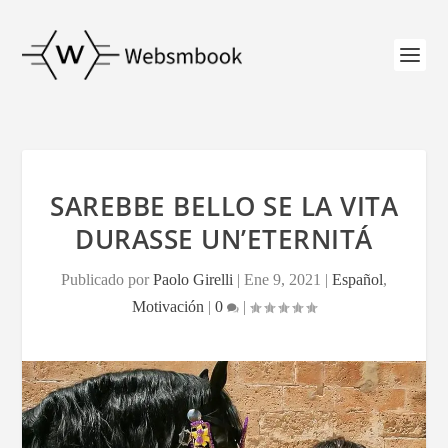
SAREBBE BELLO SE LA VITA
DURASSE UN’ETERNITÁ
Publicado por
Paolo Girelli
|
Ene 9, 2021
|
Español
,
Motivación
|
0
|