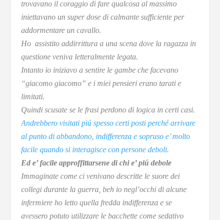
trovavano il coraggio di fare qualcosa al massimo
iniettavano un super dose di calmante sufficiente per
addormentare un cavallo.
Ho assistito addirrittura a una scena dove la ragazza in
questione veniva letteralmente legata.
Intanto io iniziavo a sentire le gambe che facevano
“giacomo giacomo” e i miei pensieri erano tarati e
limitati.
Quindi scusate se le frasi perdono di logica in certi casi.
Andrebbero visitati piú spesso certi posti perché arrivare
al punto di abbandono, indifferenza e sopruso e’ molto
facile quando si interagisce con persone deboli.
Ed e’ facile approffittarsene di chi e’ piú debole
Immaginate come ci venivano descritte le suore dei
collegi durante la guerra, beh io negl’occhi di alcune
infermiere ho letto quella fredda indifferenza e se
avessero potuto utilizzare le bacchette come sedativo