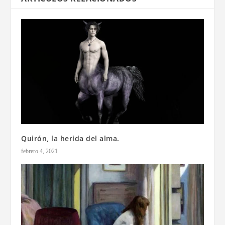
Quirón, la herida del alma.
febrero 4, 2021