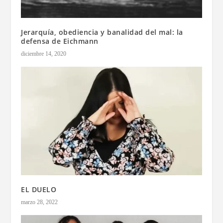
Jerarquía, obediencia y banalidad del mal: la
defensa de Eichmann
diciembre 14, 2020
EL DUELO
marzo 28, 2022