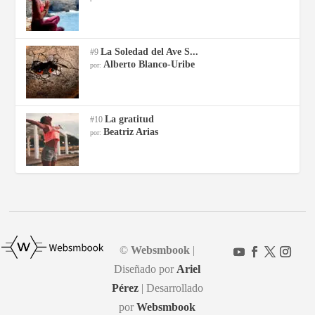
La Soledad del Ave S...
#9
Alberto Blanco-Uribe
por:
La gratitud
#10
Beatriz Arias
por:
©
Websmbook
|
Diseñado por
Ariel
Pérez
| Desarrollado
por
Websmbook