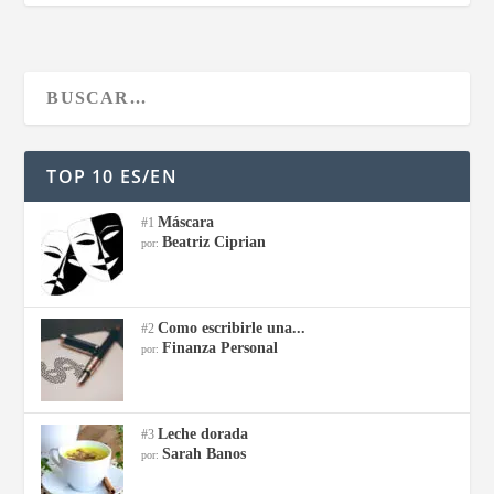
TOP 10 ES/EN
Máscara
#1
Beatriz Ciprian
por:
Como escribirle una...
#2
Finanza Personal
por:
Leche dorada
#3
Sarah Banos
por: