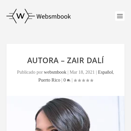
AUTORA – ZAIR DALÍ
Publicado por
websmbook
|
Mar 18, 2021
|
Español
,
Puerto Rico
|
0
|