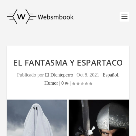
EL FANTASMA Y ESPARTACO
Publicado por
El Dienteperro
|
Oct 8, 2021
|
Español
,
Humor
|
0
|