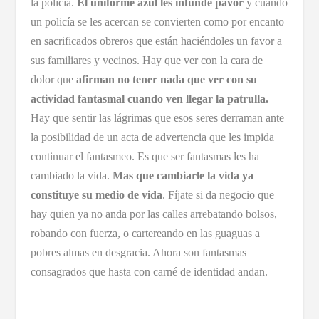
la policía.
El uniforme azul les infunde pavor
y cuando
un policía se les acercan se convierten como por encanto
en sacrificados obreros que están haciéndoles un favor a
sus familiares y vecinos. Hay que ver con la cara de
dolor que
afirman no tener nada que ver con su
actividad fantasmal
cuando ven llegar la patrulla.
Hay que sentir las lágrimas que esos seres derraman ante
la posibilidad de un acta de advertencia que les impida
continuar el fantasmeo. Es que ser fantasmas les ha
cambiado la vida.
Mas que cambiarle la vida ya
constituye su medio de vida
. Fíjate si da negocio que
hay quien ya no anda por las calles arrebatando bolsos,
robando con fuerza, o cartereando en las guaguas a
pobres almas en desgracia. Ahora son fantasmas
consagrados que hasta con carné de identidad andan.