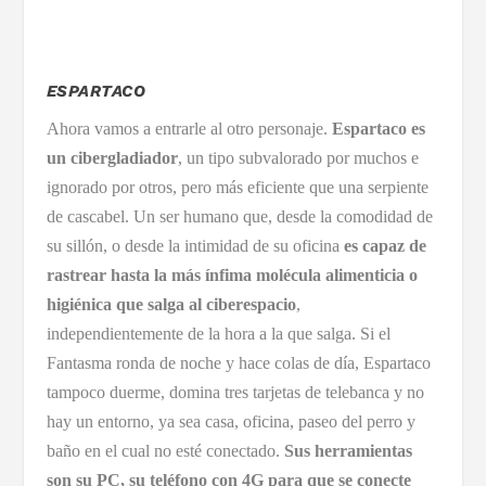
ESPARTACO
Ahora vamos a entrarle al otro personaje.
Espartaco
es
un cibergladiador
, un tipo subvalorado por muchos e
ignorado por otros, pero más eficiente que una serpiente
de cascabel. Un ser humano que, desde la comodidad de
su sillón, o desde la intimidad de su oficina
es capaz de
rastrear hasta la más ínfima molécula alimenticia o
higiénica que salga al ciberespacio
,
independientemente de la hora a la que salga. Si el
Fantasma ronda de noche y hace colas de día, Espartaco
tampoco duerme, domina tres tarjetas de telebanca y no
hay un entorno, ya sea casa, oficina, paseo del perro y
baño en el cual no esté conectado.
Sus herramientas
son su PC, su teléfono con 4G para que se conecte