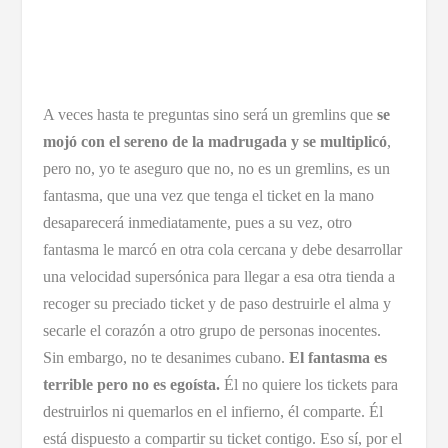
A veces hasta te preguntas sino será un gremlins que
se
mojó con el sereno de la madrugada y se multiplicó
,
pero no, yo te aseguro que no, no es un gremlins, es un
fantasma, que una vez que tenga el ticket en la mano
desaparecerá inmediatamente, pues a su vez, otro
fantasma le marcó en otra cola cercana y debe desarrollar
una velocidad supersónica para llegar a esa otra tienda a
recoger su preciado ticket y de paso destruirle el alma y
secarle el corazón a otro grupo de personas inocentes.
Sin embargo, no te desanimes cubano.
El fantasma es
terrible pero no es egoísta.
Él no quiere los tickets para
destruirlos ni quemarlos en el infierno, él comparte. Él
está dispuesto a compartir su ticket contigo. Eso sí, por el