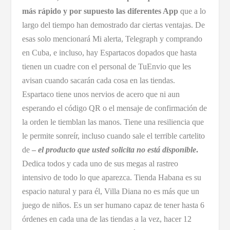
más rápido y por supuesto las diferentes App
que a lo
largo del tiempo han demostrado dar ciertas ventajas. De
esas solo mencionará Mi alerta, Telegraph y comprando
en Cuba, e incluso, hay Espartacos dopados que hasta
tienen un cuadre con el personal de TuEnvio que les
avisan cuando sacarán cada cosa en las tiendas.
Espartaco tiene unos nervios de acero que ni aun
esperando el código QR o el mensaje de confirmación de
la orden le tiemblan las manos. Tiene una resiliencia que
le permite sonreír, incluso cuando sale el terrible cartelito
de
–
el producto que usted solicita no está disponible
.
Dedica todos y cada uno de sus megas al rastreo
intensivo de todo lo que aparezca. Tienda Habana es su
espacio natural y para él, Villa Diana no es más que un
juego de niños. Es un ser humano capaz de tener hasta 6
órdenes en cada una de las tiendas a la vez, hacer 12