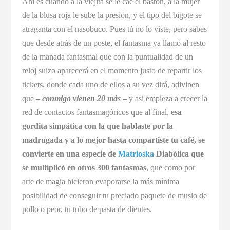
Ahí es cuando a la viejita se le cae el bastón, a la mujer
de la blusa roja le sube la presión, y el tipo del bigote se
atraganta con el nasobuco. Pues tú no lo viste, pero sabes
que desde atrás de un poste, el fantasma ya llamó al resto
de la manada fantasmal que con la puntualidad de un
reloj suizo aparecerá en el momento justo de repartir los
tickets, donde cada uno de ellos a su vez dirá, adivinen
que
–
conmigo vienen 20 más
–
y así empieza a crecer la
red de contactos fantasmagóricos que al final,
esa
gordita simpática con la que hablaste por la
madrugada y a lo mejor hasta compartiste tu café, se
convierte en una especie de
Matrioska
Diabólica que
se multiplicó en otros 300 fantasmas
, que como por
arte de magia hicieron evaporarse la más mínima
posibilidad de conseguir tu preciado paquete de muslo de
pollo o peor, tu tubo de pasta de dientes.