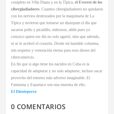
completo en Villa Diana y en la Típica,
el Everest de los
cibergladiadores
. Cuantos cibergladiadores no quedaron
con los nervios destrozados por la maquinaria de La
Típica y tuvieron que tomarse un diazepam el día que
sacaron pollo y picadillo, milesssss, ahhh pues yo
conozco quien ese día no solo agarró, sino que además,
ni se le aceleró el corazón. Desde mi humilde columna,
mis respetos y veneración eterna para esos dioses del
cibercomercio.
En fin que si algo tiene los nacidos en Cuba es la
capacidad de adaptarse y no solo adaptarse, incluso sacar
provecho del entorno más adverso imaginable. El
Fantasma y Espartaco son una muestra de ello.
El Dienteperro
0 COMENTARIOS