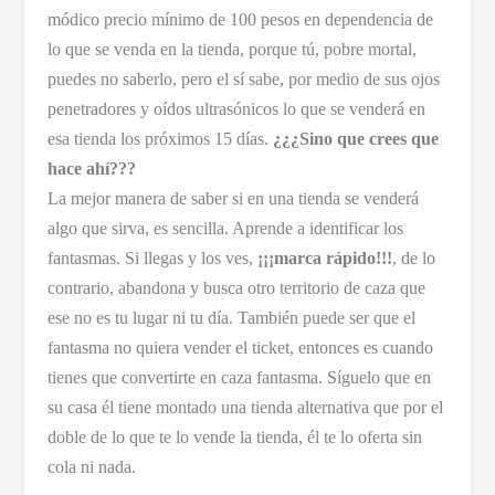
módico precio mínimo de 100 pesos en dependencia de
lo que se venda en la tienda, porque tú, pobre mortal,
puedes no saberlo, pero el sí sabe, por medio de sus ojos
penetradores y oídos ultrasónicos lo que se venderá en
esa tienda los próximos 15 días.
¿¿¿Sino que crees que
hace ahí???
La mejor manera de saber si en una tienda se venderá
algo que sirva, es sencilla. Aprende a identificar los
fantasmas. Si llegas y los ves,
¡¡¡marca rápido!!!
, de lo
contrario, abandona y busca otro territorio de caza que
ese no es tu lugar ni tu día. También puede ser que el
fantasma no quiera vender el ticket, entonces es cuando
tienes que convertirte en caza fantasma. Síguelo que en
su casa él tiene montado una tienda alternativa que por el
doble de lo que te lo vende la tienda, él te lo oferta sin
cola ni nada.