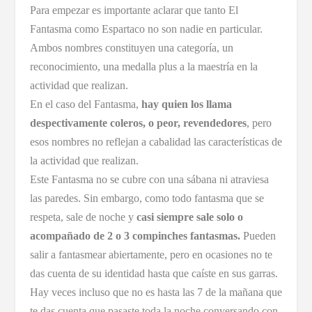
Para empezar es importante aclarar que tanto El
Fantasma como Espartaco no son nadie en particular.
Ambos nombres constituyen una categoría, un
reconocimiento, una medalla plus a la maestría en la
actividad que realizan.
En el caso del Fantasma,
hay quien los llama
despectivamente coleros, o peor, revendedores
, pero
esos nombres no reflejan a cabalidad las características de
la actividad que realizan.
Este Fantasma no se cubre con una sábana ni atraviesa
las paredes. Sin embargo, como todo fantasma que se
respeta, sale de noche y
casi siempre sale solo o
acompañado de 2 o 3 compinches fantasmas.
Pueden
salir a fantasmear abiertamente, pero en ocasiones no te
das cuenta de su identidad hasta que caíste en sus garras.
Hay veces incluso que no es hasta las 7 de la mañana que
te das cuenta que pasaste toda la noche conversando con