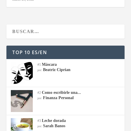
TOP 10 ES/EN
Máscara
#1
Beatriz Ciprian
por:
Como escribirle una...
#2
Finanza Personal
por:
Leche dorada
#3
Sarah Banos
por: