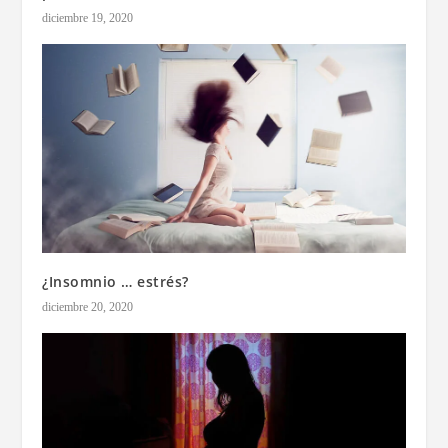
diciembre 19, 2020
¿Insomnio … estrés?
diciembre 20, 2020