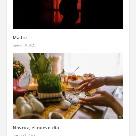
Madre
agosto 18, 2021
Novruz, el nuevo día
marzo 23, 2022