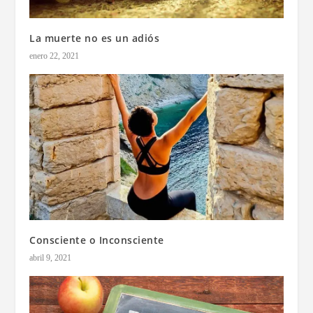
La muerte no es un adiós
enero 22, 2021
Consciente o Inconsciente
abril 9, 2021