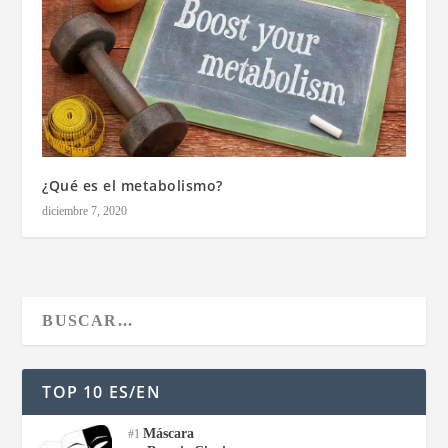
¿Qué es el metabolismo?
diciembre 7, 2020
TOP 10 ES/EN
Máscara
#1