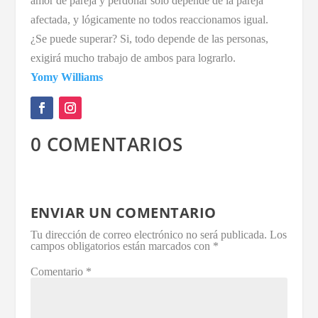
amor de pareja y perdonar solo depende de la pareja
afectada, y lógicamente no todos reaccionamos igual.
¿Se puede superar? Si, todo depende de las personas,
exigirá mucho trabajo de ambos para lograrlo.
Yomy Williams
0 COMENTARIOS
ENVIAR UN COMENTARIO
Tu dirección de correo electrónico no será publicada.
Los
campos obligatorios están marcados con
*
Comentario
*