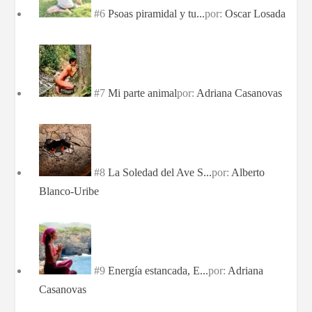
#6
Psoas piramidal y tu...
por:
Oscar Losada
#7
Mi parte animal
por:
Adriana Casanovas
#8
La Soledad del Ave S...
por:
Alberto
Blanco-Uribe
#9
Energía estancada, E...
por:
Adriana
Casanovas