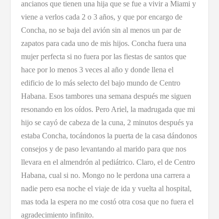
ancianos que tienen una hija que se fue a vivir a Miami y
viene a verlos cada 2 o 3 años, y que por encargo de
Concha, no se baja del avión sin al menos un par de
zapatos para cada uno de mis hijos. Concha fuera una
mujer perfecta si no fuera por las fiestas de santos que
hace por lo menos 3 veces al año y donde llena el
edificio de lo más selecto del bajo mundo de Centro
Habana. Esos tambores una semana después me siguen
resonando en los oídos. Pero Ariel, la madrugada que mi
hijo se cayó de cabeza de la cuna, 2 minutos después ya
estaba Concha, tocándonos la puerta de la casa dándonos
consejos y de paso levantando al marido para que nos
llevara en el almendrón al pediátrico. Claro, el de Centro
Habana, cual si no. Mongo no le perdona una carrera a
nadie pero esa noche el viaje de ida y vuelta al hospital,
mas toda la espera no me costó otra cosa que no fuera el
agradecimiento infinito.