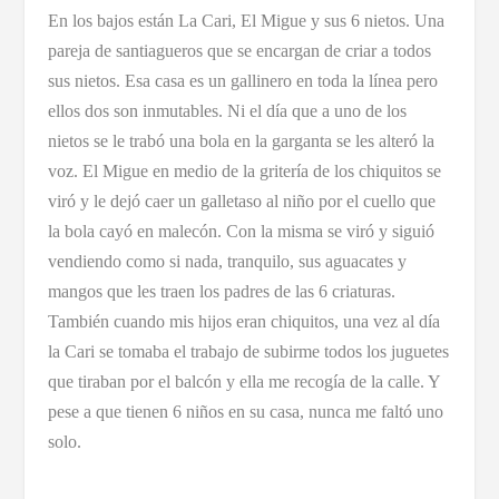
En los bajos están La Cari, El Migue y sus 6 nietos. Una
pareja de santiagueros que se encargan de criar a todos
sus nietos. Esa casa es un gallinero en toda la línea pero
ellos dos son inmutables. Ni el día que a uno de los
nietos se le trabó una bola en la garganta se les alteró la
voz. El Migue en medio de la gritería de los chiquitos se
viró y le dejó caer un galletaso al niño por el cuello que
la bola cayó en malecón. Con la misma se viró y siguió
vendiendo como si nada, tranquilo, sus aguacates y
mangos que les traen los padres de las 6 criaturas.
También cuando mis hijos eran chiquitos, una vez al día
la Cari se tomaba el trabajo de subirme todos los juguetes
que tiraban por el balcón y ella me recogía de la calle. Y
pese a que tienen 6 niños en su casa, nunca me faltó uno
solo.