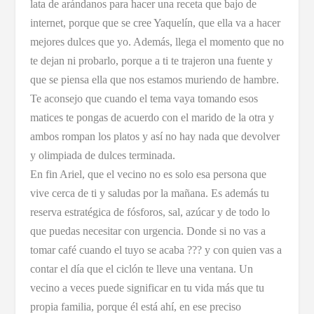
lata de arándanos para hacer una receta que bajo de
internet, porque que se cree Yaquelín, que ella va a hacer
mejores dulces que yo. Además, llega el momento que no
te dejan ni probarlo, porque a ti te trajeron una fuente y
que se piensa ella que nos estamos muriendo de hambre.
Te aconsejo que cuando el tema vaya tomando esos
matices te pongas de acuerdo con el marido de la otra y
ambos rompan los platos y así no hay nada que devolver
y olimpiada de dulces terminada.
En fin Ariel, que el vecino no es solo esa persona que
vive cerca de ti y saludas por la mañana. Es además tu
reserva estratégica de fósforos, sal, azúcar y de todo lo
que puedas necesitar con urgencia. Donde si no vas a
tomar café cuando el tuyo se acaba ??? y con quien vas a
contar el día que el ciclón te lleve una ventana. Un
vecino a veces puede significar en tu vida más que tu
propia familia, porque él está ahí, en ese preciso