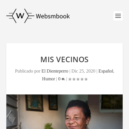
MIS VECINOS
Publicado por
El Dienteperro
|
Dic 25, 2020
|
Español
,
Humor
|
0
|