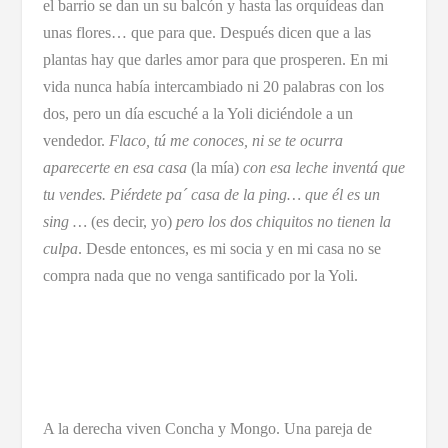
el barrio se dan un su balcón y hasta las orquídeas dan
unas flores… que para que. Después dicen que a las
plantas hay que darles amor para que prosperen. En mi
vida nunca había intercambiado ni 20 palabras con los
dos, pero un día escuché a la Yoli diciéndole a un
vendedor.
Flaco, tú me conoces, ni se te ocurra
aparecerte en esa casa
(la mía)
con esa leche inventá que
tu vendes. Piérdete pa´ casa de la ping… que él
es un
sing …
(es decir, yo)
pero los dos chiquitos no tienen la
culpa
. Desde entonces, es mi socia y en mi casa no se
compra nada que no venga santificado por la Yoli.
A la derecha viven Concha y Mongo. Una pareja de