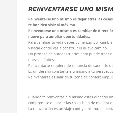
REINVENTARSE UNO MIS
Reinventarse uno mismo es dejar atrás las cosas 
te impiden vivir al máximo.
Reinventarse uno mismo es cambiar de dirección
nuevo para ampliar oportunidades.
Para cambiar tu vida debes comenzar por cambiart
y hacía donde vas a construir el nuevo camino.
Un proceso de autodescubrimiento puede traer nu
nuevos hábitos.
Reinventarte requiere de renuncia de sacrificio d
Es un desafío constante a ti mismo a tu perspectiv
Reinventarse es salir de tu zona de confort empuj
Cuando te reinventas a ti mismo estas creando un
compromiso de hacer las cosas bien de manera di
La reinvención es un viaje contigo mismo, comien