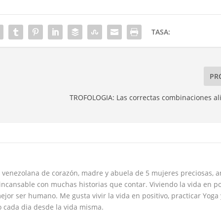
TASA:
PR
TROFOLOGIA: Las correctas combinaciones al
 venezolana de corazón, madre y abuela de 5 mujeres preciosas, 
incansable con muchas historias que contar. Viviendo la vida en po
ejor ser humano. Me gusta vivir la vida en positivo, practicar Yoga 
 cada dia desde la vida misma.