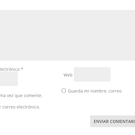
lectrónico
*
Web
Guarda mi nombre, correo
xima vez que comente.
correo electrónico.
ENVIAR COMENTAR