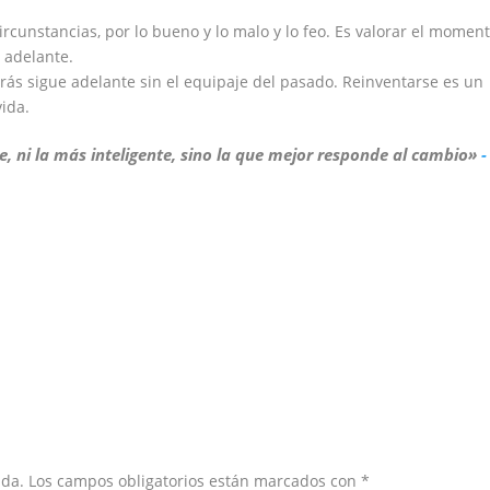
ircunstancias, por lo bueno y lo malo y lo feo. Es valorar el momen
r adelante.
trás sigue adelante sin el equipaje del pasado. Reinventarse es un
ida.
e, ni la más inteligente, sino la que mejor responde al cambio»
-
ada.
Los campos obligatorios están marcados con
*