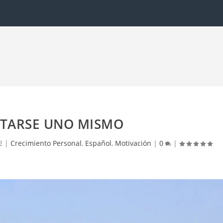
NTARSE UNO MISMO
2
|
Crecimiento Personal
,
Español
,
Motivación
|
0
|