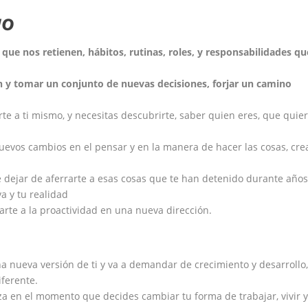
MO
que nos retienen, hábitos, rutinas, roles, y responsabilidades qu
 y tomar un conjunto de nuevas decisiones, forjar un camino
e a ti mismo, y necesitas descubrirte, saber quien eres, que quie
evos cambios en el pensar y en la manera de hacer las cosas, cre
e dejar de aferrarte a esas cosas que te han detenido durante años
a y tu realidad
arte a la proactividad en una nueva dirección.
a nueva versión de ti y va a demandar de crecimiento y desarrollo,
ferente.
za en el momento que decides cambiar tu forma de trabajar, vivir y