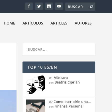
HOME
ARTÍCULOS
ARTICLES
AUTORES
TOP 10 ES/EN
Máscara
#1
Beatriz Ciprian
por:
Como escribirle una...
#2
Finanza Personal
por: