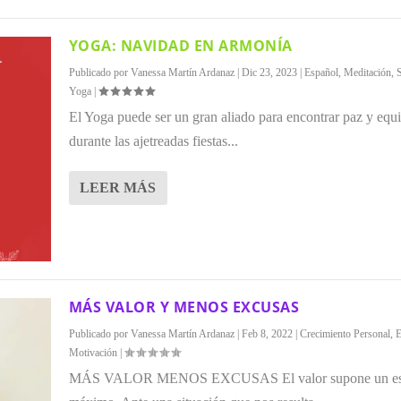
YOGA: NAVIDAD EN ARMONÍA
Publicado por
Vanessa Martín Ardanaz
|
Dic 23, 2023
|
Español
,
Meditación
,
Yoga
|
El Yoga puede ser un gran aliado para encontrar paz y equi
durante las ajetreadas fiestas...
LEER MÁS
MÁS VALOR Y MENOS EXCUSAS
Publicado por
Vanessa Martín Ardanaz
|
Feb 8, 2022
|
Crecimiento Personal
,
E
Motivación
|
MÁS VALOR MENOS EXCUSAS El valor supone un es