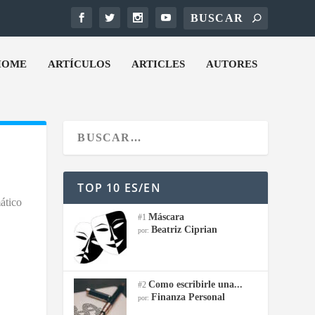
HOME
ARTÍCULOS
ARTICLES
AUTORES
TOP 10 ES/EN
ático
Máscara
#1
Beatriz Ciprian
por:
Como escribirle una...
#2
Finanza Personal
por: