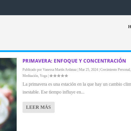
PRIMAVERA: ENFOQUE Y CONCENTRACIÓN
Publicado por
Vanessa Martín Ardanaz
|
Mar 25, 2024
|
Crecimiento Personal
,
Meditación
,
Yoga
|
La primavera es una estación en la que hay un cambio clim
inestable. Ese tiempo influye en...
LEER MÁS