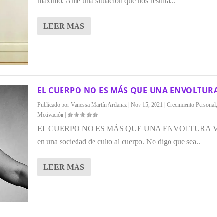
máximo. Ante una situación que nos resulta...
LEER MÁS
EL CUERPO NO ES MÁS QUE UNA ENVOLTUR
Publicado por
Vanessa Martín Ardanaz
|
Nov 15, 2021
|
Crecimiento Personal
Motivación
|
EL CUERPO NO ES MÁS QUE UNA ENVOLTURA Vi
en una sociedad de culto al cuerpo. No digo que sea...
LEER MÁS