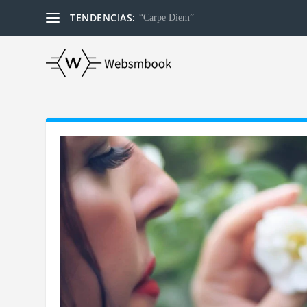
TENDENCIAS:
“Carpe Diem”