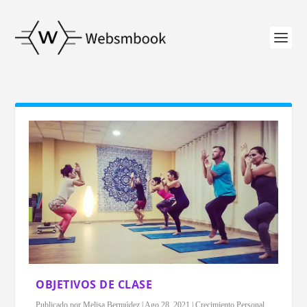
OBJETIVOS DE CLASE
Publicado por
Melisa Bermúdez
|
Ago 28, 2021
|
Crecimiento Personal
,