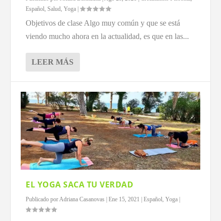
Español
,
Salud
,
Yoga
|
Objetivos de clase Algo muy común y que se está
viendo mucho ahora en la actualidad, es que en las...
LEER MÁS
EL YOGA SACA TU VERDAD
Publicado por
Adriana Casanovas
|
Ene 15, 2021
|
Español
,
Yoga
|