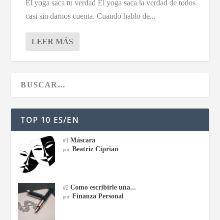
El yoga saca tu verdad El yoga saca la verdad de todos
casi sin darnos cuenta. Cuando hablo de...
LEER MÁS
TOP 10 ES/EN
Máscara
#1
Beatriz Ciprian
por:
Como escribirle una...
#2
Finanza Personal
por: