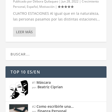
Publicado por
Débora Quilaqueo
|
Jun 28, 2022
|
Crecimiento
Personal
,
Español
,
Motivación
|
CUATRO ESTACIONES Al igual que en la naturaleza,
las personas pasamos por las distintas estaciones...
LEER MÁS
TOP 10 ES/EN
Máscara
#1
Beatriz Ciprian
por:
Como escribirle una...
#2
Finanza Personal
por: