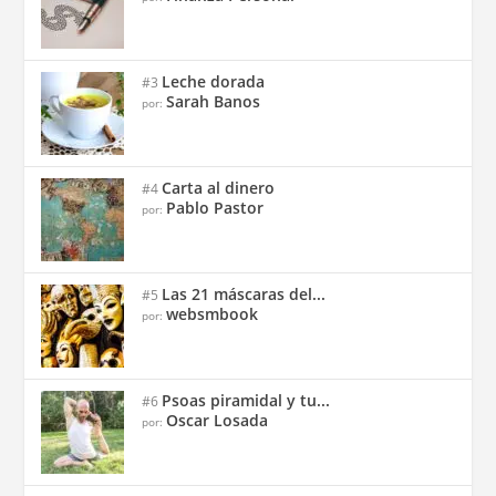
Leche dorada
#3
Sarah Banos
por:
Carta al dinero
#4
Pablo Pastor
por:
Las 21 máscaras del...
#5
websmbook
por:
Psoas piramidal y tu...
#6
Oscar Losada
por: