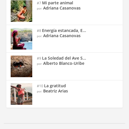
Mi parte animal
#7
Adriana Casanovas
por:
Energía estancada, E...
#8
Adriana Casanovas
por:
La Soledad del Ave S...
#9
Alberto Blanco-Uribe
por:
La gratitud
#10
Beatriz Arias
por: