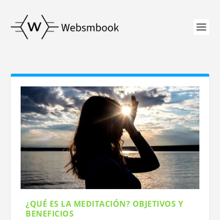
¿QUÉ ES LA MEDITACIÓN? OBJETIVOS Y
BENEFICIOS