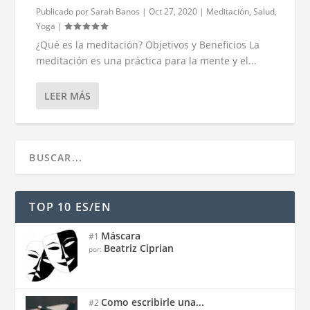
Publicado por
Sarah Banos
|
Oct 27, 2020
|
Meditación
,
Salud
,
Yoga
|
¿Qué es la meditación? Objetivos y Beneficios La
meditación es una práctica para la mente y el...
LEER MÁS
TOP 10 ES/EN
Máscara
#1
Beatriz Ciprian
por:
Como escribirle una...
#2