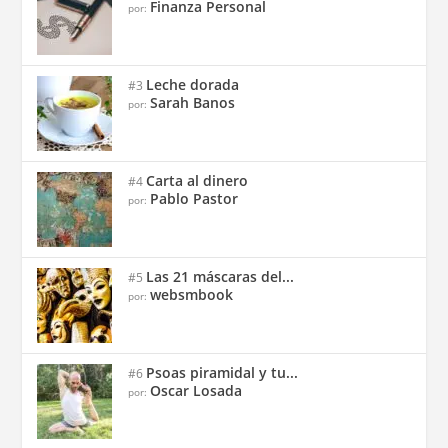
Finanza Personal
por:
Leche dorada
#3
Sarah Banos
por:
Carta al dinero
#4
Pablo Pastor
por:
Las 21 máscaras del...
#5
websmbook
por:
Psoas piramidal y tu...
#6
Oscar Losada
por: