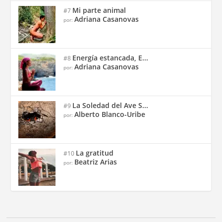
Mi parte animal
#7
Adriana Casanovas
por:
Energía estancada, E...
#8
Adriana Casanovas
por:
La Soledad del Ave S...
#9
Alberto Blanco-Uribe
por:
La gratitud
#10
Beatriz Arias
por: