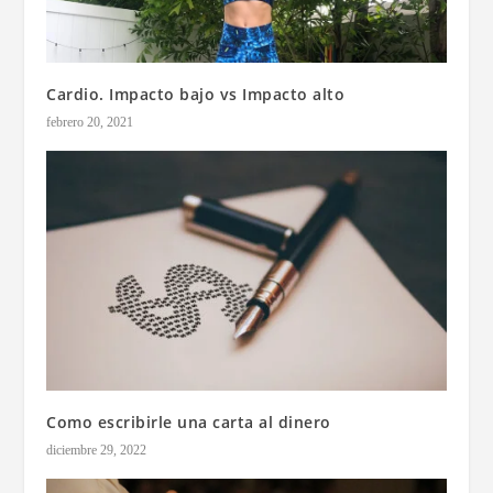
Cardio. Impacto bajo vs Impacto alto
febrero 20, 2021
Como escribirle una carta al dinero
diciembre 29, 2022