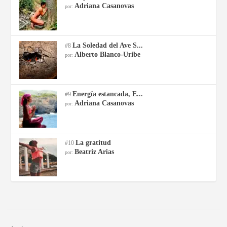
Adriana Casanovas
por:
La Soledad del Ave S...
#8
Alberto Blanco-Uribe
por:
Energía estancada, E...
#9
Adriana Casanovas
por:
La gratitud
#10
Beatriz Arias
por: