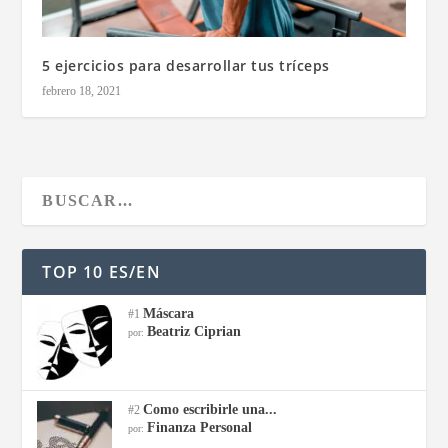
5 ejercicios para desarrollar tus tríceps
febrero 18, 2021
TOP 10 ES/EN
Máscara
#1
Beatriz Ciprian
por:
Como escribirle una...
#2
Finanza Personal
por: