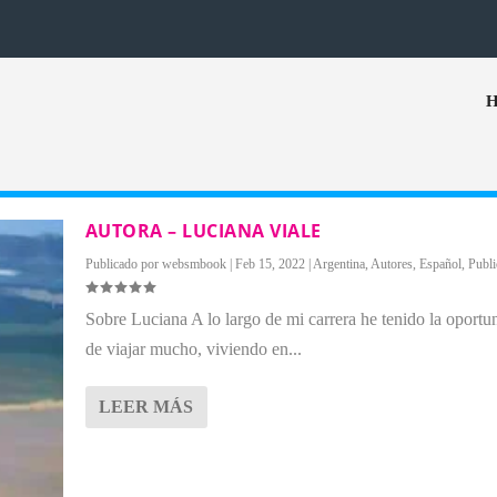
AUTORA – LUCIANA VIALE
Publicado por
websmbook
|
Feb 15, 2022
|
Argentina
,
Autores
,
Español
,
Publi
Sobre Luciana A lo largo de mi carrera he tenido la oportu
de viajar mucho, viviendo en...
LEER MÁS