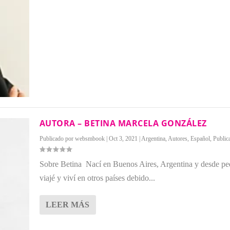
AUTORA – BETINA MARCELA GONZÁLEZ
Publicado por
websmbook
|
Oct 3, 2021
|
Argentina
,
Autores
,
Español
,
Public
Sobre Betina Nací en Buenos Aires, Argentina y desde p
viajé y viví en otros países debido...
LEER MÁS