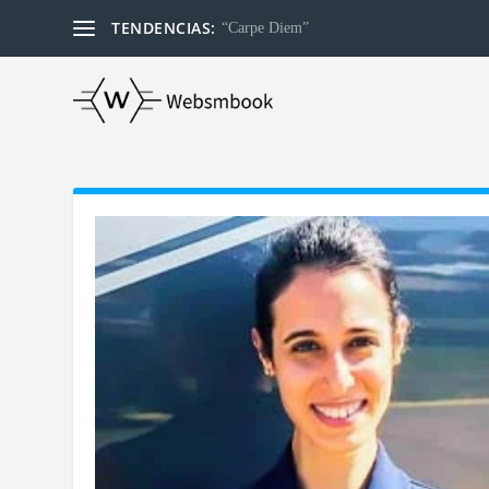
TENDENCIAS:
“Carpe Diem”