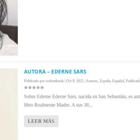
AUTORA – EDERNE SARS
Publicado por
websmbook
|
Oct 9, 2021
|
Autores
,
España
,
Español
,
Publicad
Sobre Ederne Ederne Sars, nacida en San Sebastián, es aut
libro Realmente Madre. A sus 38...
LEER MÁS