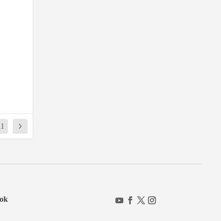
11
ok