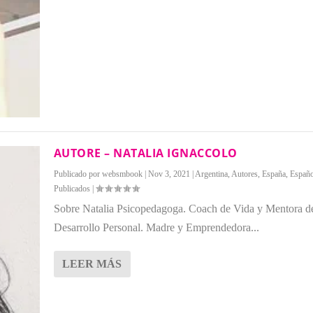
AUTORE – NATALIA IGNACCOLO
Publicado por
websmbook
|
Nov 3, 2021
|
Argentina
,
Autores
,
España
,
Españo
Publicados
|
Sobre Natalia Psicopedagoga. Coach de Vida y Mentora d
Desarrollo Personal. Madre y Emprendedora...
LEER MÁS