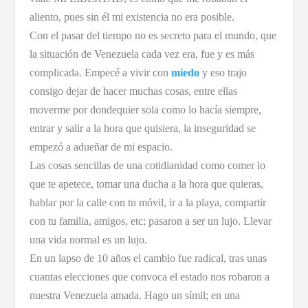
aliento, pues sin él mi existencia no era posible.
Con el pasar del tiempo no es secreto para el mundo, que
la situación de Venezuela cada vez era, fue y es más
complicada. Empecé a vivir con
miedo
y eso trajo
consigo dejar de hacer muchas cosas, entre ellas
moverme por dondequier sola como lo hacía siempre,
entrar y salir a la hora que quisiera, la inseguridad se
empezó a adueñar de mi espacio.
Las cosas sencillas de una cotidianidad como comer lo
que te apetece, tomar una ducha a la hora que quieras,
hablar por la calle con tu móvil, ir a la playa, compartir
con tu familia, amigos, etc; pasaron a ser un lujo. Llevar
una vida normal es un lujo.
En un lapso de 10 años el cambio fue radical, tras unas
cuantas elecciones que convoca el estado nos robaron a
nuestra Venezuela amada. Hago un símil; en una