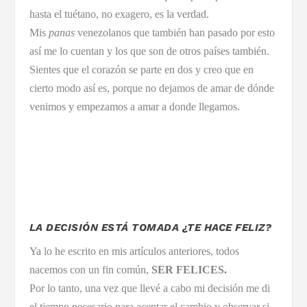
hasta el tuétano, no exagero, es la verdad.
Mis
panas
venezolanos que también han pasado por esto
así me lo cuentan y los que son de otros países también.
Sientes que el corazón se parte en dos y creo que en
cierto modo así es, porque no dejamos de amar de dónde
venimos y empezamos a amar a donde llegamos.
LA DECISIÓN ESTÁ TOMADA ¿TE HACE FELIZ?
Ya lo he escrito en mis artículos anteriores, todos
nacemos con un fin común,
SER FELICES.
Por lo tanto, una vez que llevé a cabo mi decisión me di
el tiempo necesario para aceptar el cambio y observar si