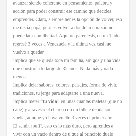
avanzar siendo coherente en pensamiento, palabra y
acción para poder construir ese camino que decides
emprender. Claro, siempre tienes la opción de volver, eso
me decía papá, pero es volver a donde tu corazón no
puede latir con libertad. Aquí un paréntesis, en un 1 año
regresé 3 veces a Venezuela y la última vez casi me
vuelvo a quedar.
Implica que se queda toda mi familia, amigos y una vida
que construí a lo largo de 35 años. Nada más y nada
menos.
Implica dejar sabores, colores, paisajes, forma de vivir,
tradiciones, tu jerga para adaptarte a una nueva.
Implica meter
“tu vida”
en unas cuantas maletas (que no
cabe) y atravesar el charco con un billete de ida sin
vuelta, aunque yo haya vuelto 3 veces el primer año.
El sentir, ¡puff!, esto es lo más duro, pero aprendes a
vivir con un vacío dentro de ti que al principio duele