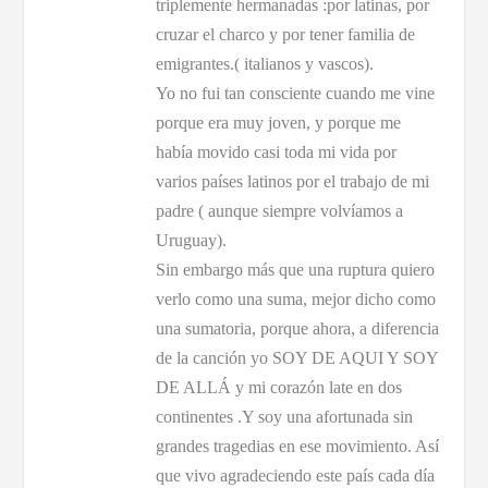
triplemente hermanadas :por latinas, por
cruzar el charco y por tener familia de
emigrantes.( italianos y vascos).
Yo no fui tan consciente cuando me vine
porque era muy joven, y porque me
había movido casi toda mi vida por
varios países latinos por el trabajo de mi
padre ( aunque siempre volvíamos a
Uruguay).
Sin embargo más que una ruptura quiero
verlo como una suma, mejor dicho como
una sumatoria, porque ahora, a diferencia
de la canción yo SOY DE AQUI Y SOY
DE ALLÁ y mi corazón late en dos
continentes .Y soy una afortunada sin
grandes tragedias en ese movimiento. Así
que vivo agradeciendo este país cada día