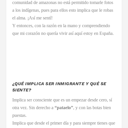
comunidad de amazonas no está permitido tomarle fotos
a los indígenas, pues para ellos esto implica que le robas
el alma. ¡Así me sentí!
Y entonces, con la razón en la mano y comprendiendo
que mi corazón no quería vivir así aquí estoy en España.
¿QUÉ IMPLICA SER INMIGRANTE Y QUÉ SE
SIENTE?
Implica ser consciente que es un empezar desde cero, sí
otra vez. Sin derecho a
“pataelo”
, y con las botas bien
puestas.
Implica que desde el primer día y para siempre tienes que