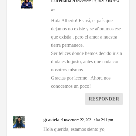
Loredana
el noviembre 19, 2021 a las 9:34
am
Hola Alberto! Es así, el país que
dejamos no existe y se añoramos ese
que existía , pero el amor a nuestra
tierra permanece.
Ser felices donde hemos decido ir sin
duda es lo justo, antes que nada con
nosotros mismos.
Gracias por leerme . Ahora nos
conocemos un poco!
RESPONDER
graciela
el noviembre 22, 2021 a las 2:11 pm
Hola querida, estamos siento yo,