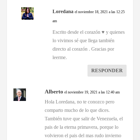
Loredana
el noviembre 18, 2021 a las 12:25
am
Escrito desde el corazón ♥️ y quienes
lo vivimos sé que llega también
directo al corazón . Gracias por
leerme.
RESPONDER
Alberto
el noviembre 19, 2021 a las 12:40 am
Hola Loredana, no te conozco pero
comparto mucho de lo que dices.
También tuve que salir de Venezuela, el
pais de la eterna primavera, porque lo
volvieron el pais del mas rudo invierno