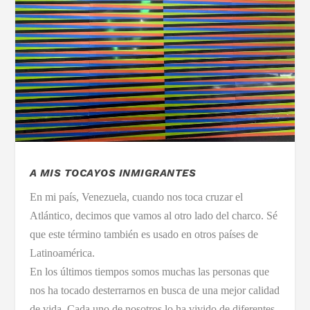
A MIS TOCAYOS INMIGRANTES
En mi país, Venezuela, cuando nos toca cruzar el
Atlántico, decimos que vamos al otro lado del charco. Sé
que este término también es usado en otros países de
Latinoamérica.
En los últimos tiempos somos muchas las personas que
nos ha tocado desterrarnos en busca de una mejor calidad
de vida. Cada uno de nosotros lo ha vivido de diferentes