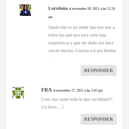
Loredana
el noviembre 18, 2021 a las 12:24
am
Sarah este es un sentir que nos une a
todos los que nos toca vivir esta
experiencia y que sin duda nos hace
crecer mucho. Gracias a ti por leerme
.
RESPONDER
FRA
el noviembre 17, 2021 a las 3:45 pm
Lore, tan cierto todo lo que escribiste!!!
Un beso….!
RESPONDER