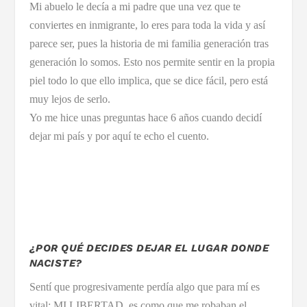
Mi abuelo le decía a mi padre que una vez que te
conviertes en inmigrante, lo eres para toda la vida y así
parece ser, pues la historia de mi familia generación tras
generación lo somos. Esto nos permite sentir en la propia
piel todo lo que ello implica, que se dice fácil, pero está
muy lejos de serlo.
Yo me hice unas preguntas hace 6 años cuando decidí
dejar mi país y por aquí te echo el cuento.
¿POR QUÉ DECIDES DEJAR EL LUGAR DONDE
NACISTE?
Sentí que progresivamente perdía algo que para mí es
vital: MI LIBERTAD, es como que me robaban el