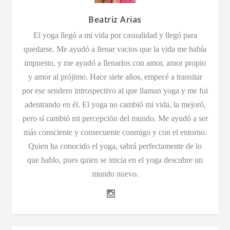
Beatriz Arias
El yoga llegó a mi vida por casualidad y llegó para
quedarse. Me ayudó a llenar vacios que la vida me había
impuesto, y me ayudó a llenarlos con amor, amor propio
y amor al prójimo. Hace siete años, empecé a transitar
por ese sendero introspectivo al que llaman yoga y me fui
adentrando en él. El yoga no cambió mi vida, la mejoró,
pero sí cambió mi percepción del mundo. Me ayudó a ser
más consciente y consecuente conmigo y con el entorno.
Quien ha conocido el yoga, sabrá perfectamente de lo
que hablo, pues quien se inicia en el yoga descubre un
mundo nuevo.