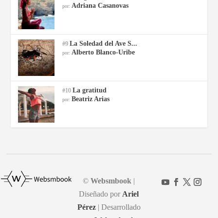
Adriana Casanovas
por:
La Soledad del Ave S...
#9
Alberto Blanco-Uribe
por:
La gratitud
#10
Beatriz Arias
por:
©
Websmbook
|
Diseñado por
Ariel
Pérez
| Desarrollado