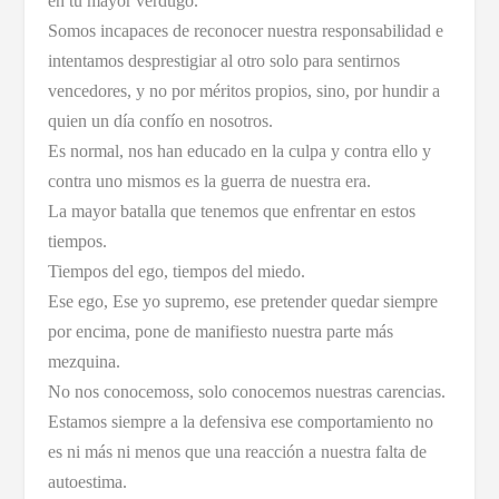
en tu mayor verdugo.
Somos incapaces de reconocer nuestra responsabilidad e
intentamos desprestigiar al otro solo para sentirnos
vencedores, y no por méritos propios, sino, por hundir a
quien un día confío en nosotros.
Es normal, nos han educado en la culpa y contra ello y
contra uno mismos es la guerra de nuestra era.
La mayor batalla que tenemos que enfrentar en estos
tiempos.
Tiempos del ego, tiempos del miedo.
Ese ego, Ese yo supremo, ese pretender quedar siempre
por encima, pone de manifiesto nuestra parte más
mezquina.
No nos conocemoss, solo conocemos nuestras carencias.
Estamos siempre a la defensiva ese comportamiento no
es ni más ni menos que una reacción a nuestra falta de
autoestima.