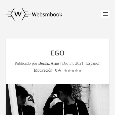
EGO
Publicado por
Beatriz Arias
|
Dic 17, 2021
|
Español
,
Motivación
|
0
|