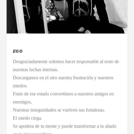
EGO
Desgraciadamente solemos hacer responsable al resto de
nuestras luchas internas.
Descargamos en el otro nuestra frustración y nuestros
miedos.
Fruto de ese estado convertimos a nuestros amigos en
enemigos.
Nuestras inseguridades se vuelven sus fortalezas.
El miedo ciega.
Se apodera de tu mente y puede transformar a tu aliado