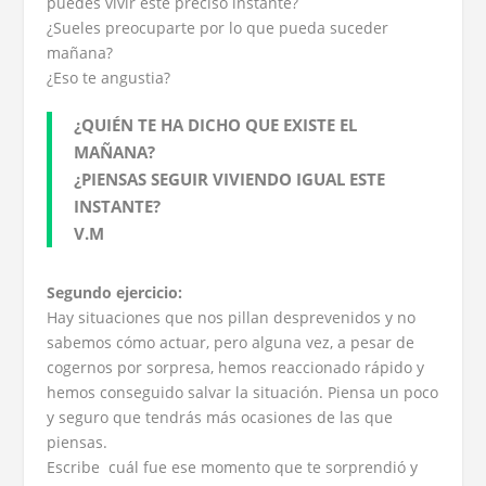
puedes vivir este preciso instante?
¿Sueles preocuparte por lo que pueda suceder
mañana?
¿Eso te angustia?
¿QUIÉN TE HA DICHO QUE EXISTE EL
MAÑANA?
¿PIENSAS SEGUIR VIVIENDO IGUAL ESTE
INSTANTE?
V.M
Segundo ejercicio:
Hay situaciones que nos pillan desprevenidos y no
sabemos cómo actuar, pero alguna vez, a pesar de
cogernos por sorpresa, hemos reaccionado rápido y
hemos conseguido salvar la situación. Piensa un poco
y seguro que tendrás más ocasiones de las que
piensas.
Escribe cuál fue ese momento que te sorprendió y