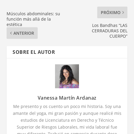
PRÓXIMO
Músculos abdominales: su
función más allá de la
estética
Los Bandhas “LAS
CERRADURAS DEL
ANTERIOR
CUERPO”
SOBRE EL AUTOR
Vanessa Martín Ardanaz
Me presento y os cuento un poco mi historia. Soy una
amante del yoga, mi gran pasión y aunque realicé mis
estudios de Licenciatura en Derecho y Técnico
Superior de Riesgos Laborales, mi vida laboral fue
muy diferente. Trabajé en comercio durante doce