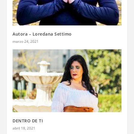
Autora – Loredana Settimo
marzo 24, 2021
DENTRO DE TI
abril 18, 2021