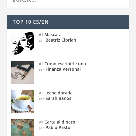
TOP 10 ES/EN
Máscara
#1
Beatriz Ciprian
por:
Como escribirle una...
#2
Finanza Personal
por:
Leche dorada
#3
Sarah Banos
por:
Carta al dinero
#4
Pablo Pastor
por: