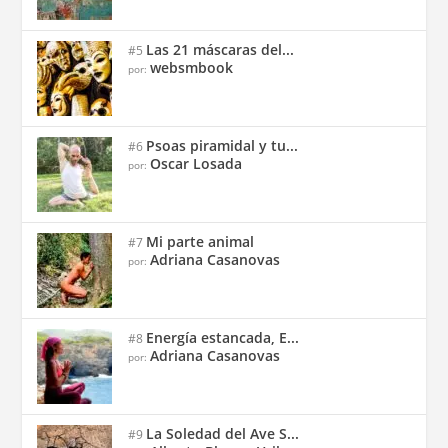
Las 21 máscaras del...
#5
websmbook
por:
Psoas piramidal y tu...
#6
Oscar Losada
por:
Mi parte animal
#7
Adriana Casanovas
por:
Energía estancada, E...
#8
Adriana Casanovas
por:
La Soledad del Ave S...
#9